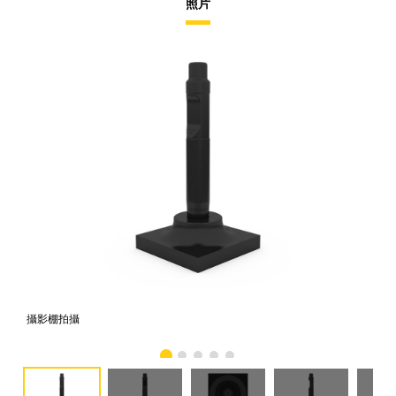
照片
攝影棚拍攝
正