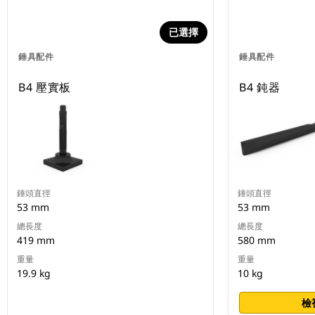
已選擇
錘具配件
錘具配件
B4 壓實板
B4 鈍器
錘頭直徑
錘頭直徑
53 mm
53 mm
總長度
總長度
419 mm
580 mm
重量
重量
19.9 kg
10 kg
檢