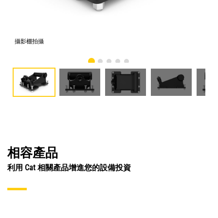
攝影棚拍攝
正
相容產品
利用 Cat 相關產品增進您的設備投資