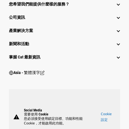
您希望我們能提供什麼樣的服務？
公司資訊
產業解決方案
新聞和活動
掌握 Cat 最新資訊
Asia - 繁體漢字
Social Media
Cookie
需要使用 Cookie
warning
您必須接受使用鎖定目標、功能和性能
設定
Cookie，才能啟用此功能。