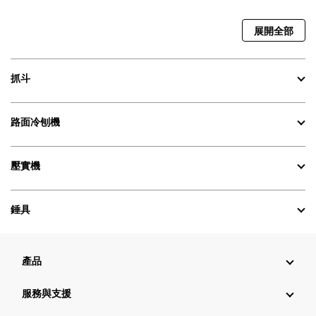
展開全部
抓斗
路面冷刨機
壓實機
錘具
產品
服務與支援