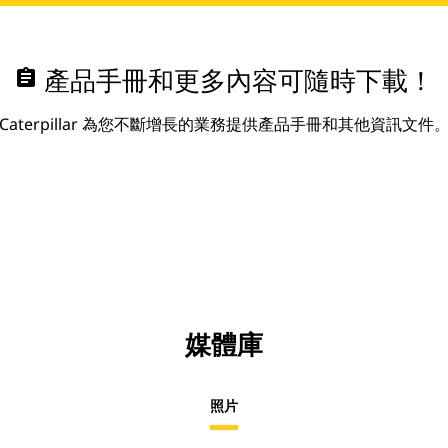
assignment
產品手冊和更多內容可隨時下載！
Caterpillar 為您不斷增長的業務提供產品手冊和其他資訊文件
媒體庫
照片