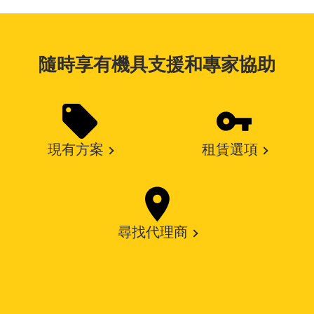
隨時享有機具支援和專家協助
現有方案
租賃選項
尋找代理商