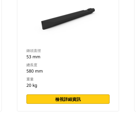
錘頭直徑
53 mm
總長度
580 mm
重量
20 kg
檢視詳細資訊