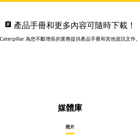
assignment
產品手冊和更多內容可隨時下載！
Caterpillar 為您不斷增長的業務提供產品手冊和其他資訊文件
媒體庫
照片