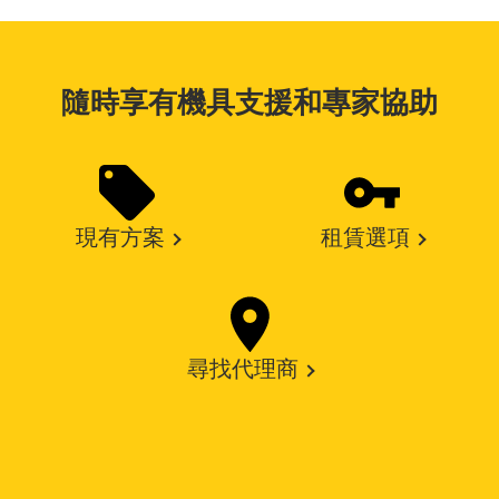
隨時享有機具支援和專家協助
現有方案
租賃選項
尋找代理商