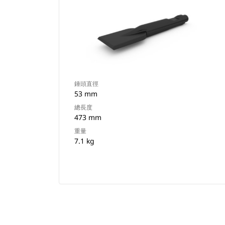
錘頭直徑
53 mm
總長度
473 mm
重量
7.1 kg