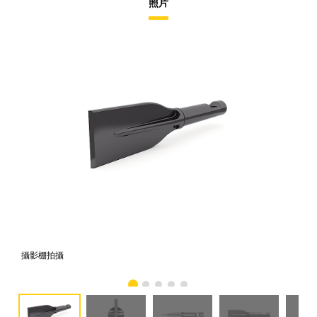
照片
攝影棚拍攝
正