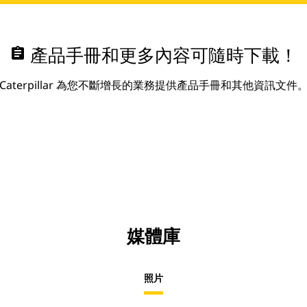
assignment
產品手冊和更多內容可隨時下載！
Caterpillar 為您不斷增長的業務提供產品手冊和其他資訊文件
媒體庫
照片