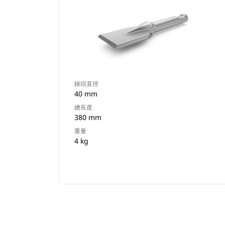
錘頭直徑
40 mm
總長度
380 mm
重量
4 kg