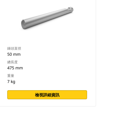
錘頭直徑
50 mm
總長度
475 mm
重量
7 kg
檢視詳細資訊