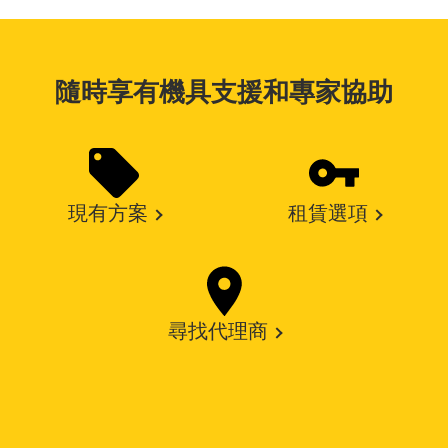
隨時享有機具支援和專家協助
現有方案
租賃選項
尋找代理商