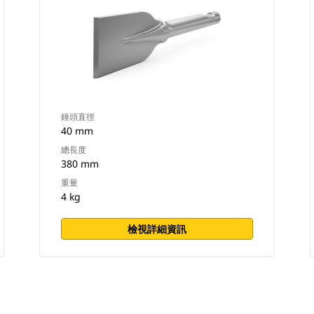
錘頭直徑
40 mm
總長度
380 mm
重量
4 kg
檢視詳細資訊