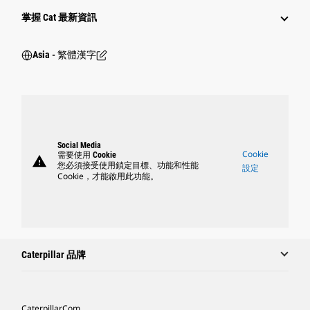
掌握 Cat 最新資訊
Asia - 繁體漢字
Social Media
Cookie
需要使用 Cookie
warning
您必須接受使用鎖定目標、功能和性能
設定
Cookie，才能啟用此功能。
Caterpillar 品牌
Caterpillar.com