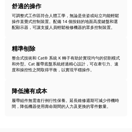
舒適的操作
可調整式工作區符合人體工學，無論是坐姿或站立均能輕鬆
操作直覺式控制裝置。配備 14 個按鈕的地面高度鍵盤和選
配顯示器，可讓支援人員輕鬆檢修機器的眾多控制裝置。
精準刨除
整合式技術和 Cat® 系統 K 轉子有助於實現均勻的切割模式
和外型。Cat 履帶底盤系統經過精心設計，可在牽引力、速
度和操控性之間取得平衡，以實現平穩操作。
降低擁有成本
履帶組件無需進行例行性保養。延長維修週期可減少停機時
間，降低機器使用壽命期間的人力及更換的零件數量。