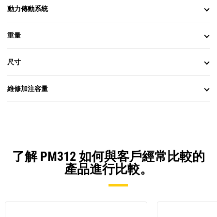
動力傳動系統
重量
尺寸
維修加注容量
了解 PM312 如何與客戶經常比較的
產品進行比較。