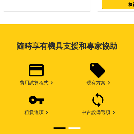
檢
隨時享有機具支援和專家協助
費用試算程式
現有方案
租賃選項
中古設備選項