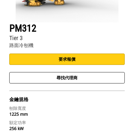
PM312
Tier 3
路面冷刨機
要求報價
尋找代理商
金鑰規格
刨除寬度
1225 mm
額定功率
256 kW