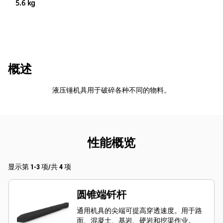
5.6 kg
概述
液压锤机具用于破碎各种不同的物料。
性能概览
显示第 1-3 项/共 4 项
圆锥端钎杆
通用机具的尖端可提高穿透速度。用于路
面、混凝土、基岩、硬岩和挖渠作业。