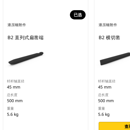
已选
液压锤附件
液压锤附件
B2 直列式扁凿端
B2 横切凿
钎杆轴直径
钎杆轴直径
45 mm
45 mm
总长度
总长度
500 mm
500 mm
重量
重量
5.6 kg
5.6 kg
查