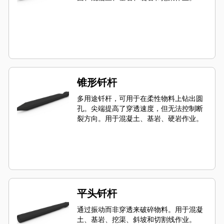
锥形钎杆
多用途钎杆，可用于在柔性物料上钻出圆
孔。尖端提高了穿透速度，但无法控制断
裂方向。用于混凝土、基岩、硬岩作业。
平头钎杆
通过振动而非穿透来破碎物料。用于混凝
土、基岩、挖渠、斜坡和切割线作业。