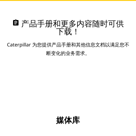
assignment
产品手册和更多内容随时可供
下载！
Caterpillar 为您提供产品手册和其他信息文档以满足您不
断变化的业务需求。
媒体库