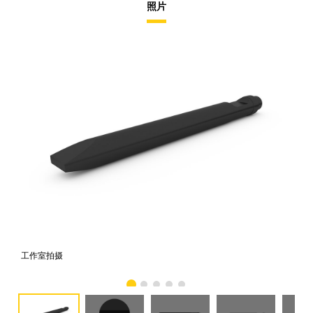
照片
工作室拍摄
前