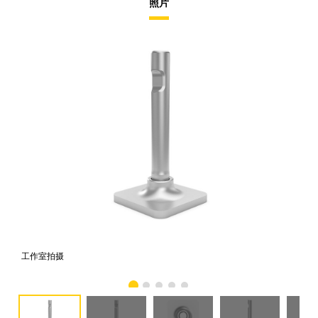
照片
工作室拍摄
前