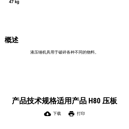
47 kg
概述
液压锤机具用于破碎各种不同的物料。
产品技术规格适用产品 H80 压板
cloud_download
print
下载
打印