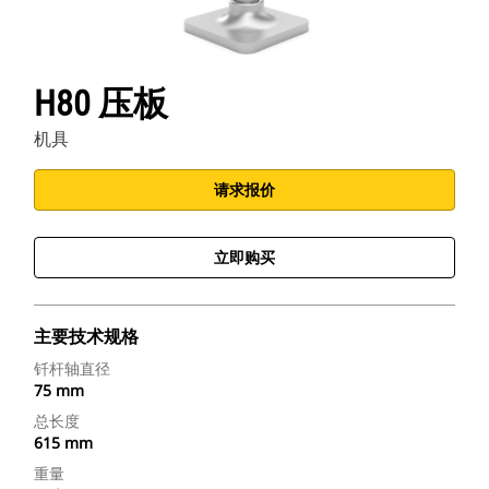
H80 压板
机具
请求报价
立即购买
主要技术规格
钎杆轴直径
75 mm
总长度
615 mm
重量