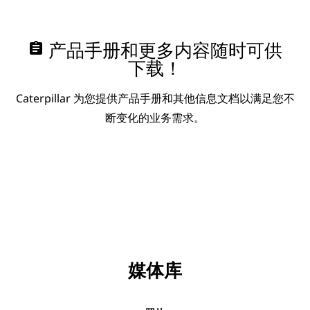
assignment
产品手册和更多内容随时可供
下载！
Caterpillar 为您提供产品手册和其他信息文档以满足您不
断变化的业务需求。
媒体库