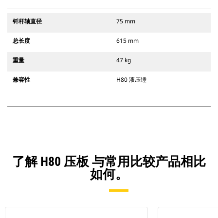
钎杆轴直径
75 mm
总长度
615 mm
重量
47 kg
兼容性
H80 液压锤
了解 H80 压板 与常用比较产品相比
如何。