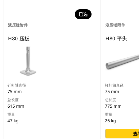
已选
液压锤附件
液压锤附件
H80 压板
H80 平头
钎杆轴直径
钎杆轴直径
75 mm
75 mm
总长度
总长度
615 mm
775 mm
重量
重量
47 kg
26 kg
查