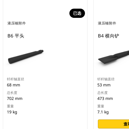
已选
液压锤附件
液压锤附件
B6 平头
B4 横向铲
钎杆轴直径
钎杆轴直径
68 mm
53 mm
总长度
总长度
702 mm
473 mm
重量
重量
19 kg
7.1 kg
查