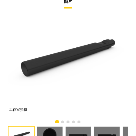
照片
工作室拍摄
前