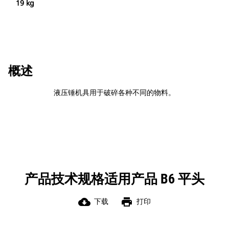
19 kg
概述
液压锤机具用于破碎各种不同的物料。
产品技术规格适用产品 B6 平头
cloud_download
print
下载
打印