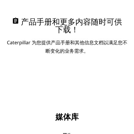
assignment
产品手册和更多内容随时可供
下载！
Caterpillar 为您提供产品手册和其他信息文档以满足您不
断变化的业务需求。
媒体库