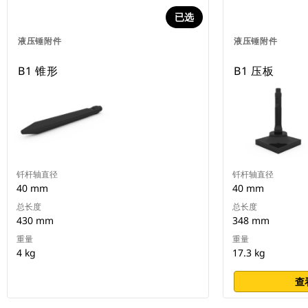
已选
液压锤附件
液压锤附件
B1 锥形
B1 压板
钎杆轴直径
钎杆轴直径
40 mm
40 mm
总长度
总长度
430 mm
348 mm
重量
重量
4 kg
17.3 kg
查