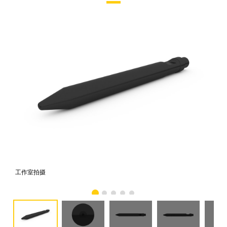
工作室拍摄
前