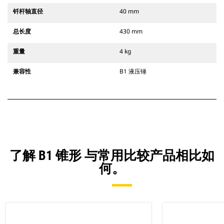
钎杆轴直径
40 mm
总长度
430 mm
重量
4 kg
兼容性
B1 液压锤
了解 B1 锥形 与常用比较产品相比如
何。