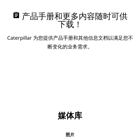
assignment
产品手册和更多内容随时可供
下载！
Caterpillar 为您提供产品手册和其他信息文档以满足您不
断变化的业务需求。
媒体库
照片