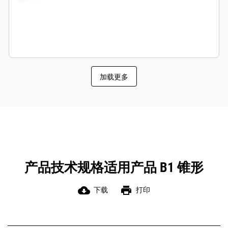
加载更多
产品技术规格适用产品 B1 锥形
cloud_download
print
下载
打印