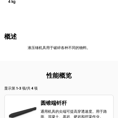
4 kg
概述
液压锤机具用于破碎各种不同的物料。
性能概览
显示第 1-3 项/共 4 项
圆锥端钎杆
通用机具的尖端可提高穿透速度。用于路
面、混凝土、基岩、硬岩和挖渠作业。