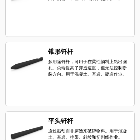
锥形钎杆
多用途钎杆，可用于在柔性物料上钻出圆
孔。尖端提高了穿透速度，但无法控制断
裂方向。用于混凝土、基岩、硬岩作业。
平头钎杆
通过振动而非穿透来破碎物料。用于混凝
土、基岩、挖渠、斜坡和切割线作业。