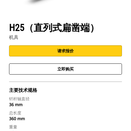
H25（直列式扁凿端）
机具
请求报价
立即购买
主要技术规格
钎杆轴直径
36 mm
总长度
360 mm
重量