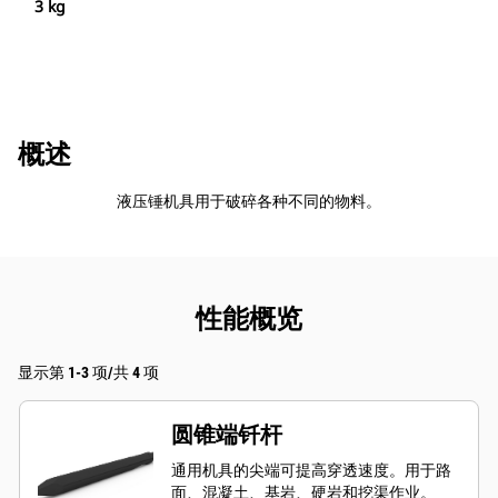
3 kg
概述
液压锤机具用于破碎各种不同的物料。
性能概览
显示第 1-3 项/共 4 项
圆锥端钎杆
通用机具的尖端可提高穿透速度。用于路
面、混凝土、基岩、硬岩和挖渠作业。