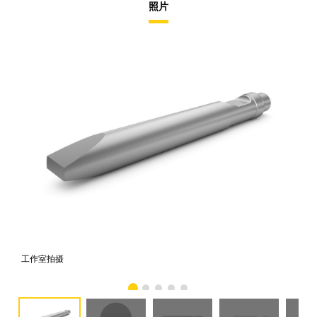
照片
工作室拍摄
前