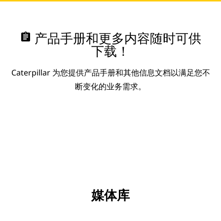
assignment
产品手册和更多内容随时可供
下载！
Caterpillar 为您提供产品手册和其他信息文档以满足您不
断变化的业务需求。
媒体库