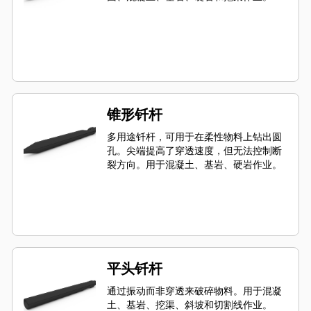
锥形钎杆
多用途钎杆，可用于在柔性物料上钻出圆
孔。尖端提高了穿透速度，但无法控制断
裂方向。用于混凝土、基岩、硬岩作业。
平头钎杆
通过振动而非穿透来破碎物料。用于混凝
土、基岩、挖渠、斜坡和切割线作业。