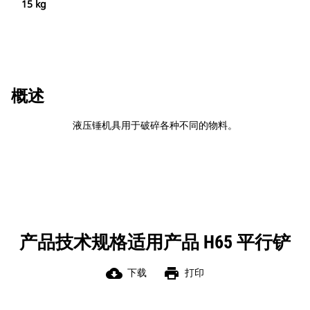
15 kg
概述
液压锤机具用于破碎各种不同的物料。
产品技术规格适用产品 H65 平行铲
cloud_download
print
下载
打印