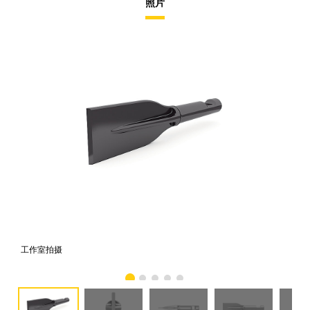
照片
工作室拍摄
前