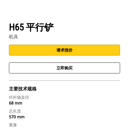
H65 平行铲
机具
请求报价
立即购买
主要技术规格
钎杆轴直径
68 mm
总长度
570 mm
重量