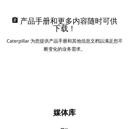
assignment
产品手册和更多内容随时可供
下载！
Caterpillar 为您提供产品手册和其他信息文档以满足您不
断变化的业务需求。
媒体库