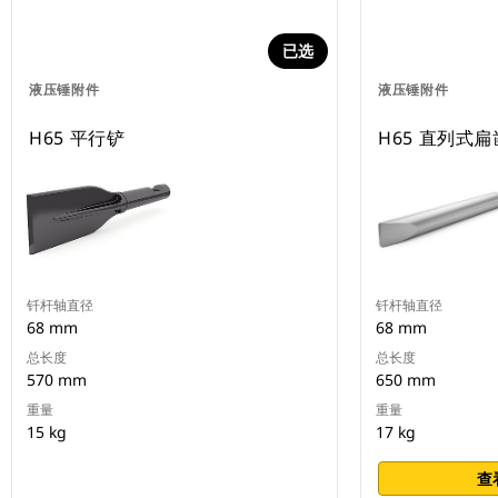
已选
液压锤附件
液压锤附件
H65 平行铲
H65 直列式
钎杆轴直径
钎杆轴直径
68 mm
68 mm
总长度
总长度
570 mm
650 mm
重量
重量
15 kg
17 kg
查