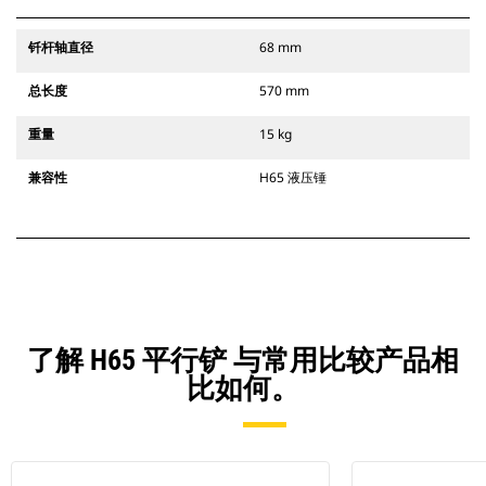
钎杆轴直径
68 mm
总长度
570 mm
重量
15 kg
兼容性
H65 液压锤
了解 H65 平行铲 与常用比较产品相
比如何。