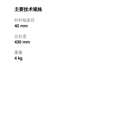
主要技术规格
钎杆轴直径
40 mm
总长度
430 mm
重量
4 kg
立即购买
请求报价