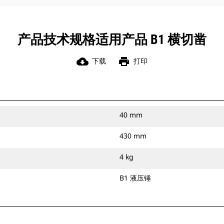
产品技术规格适用产品 B1 横切凿
cloud_download
print
下载
打印
40 mm
430 mm
4 kg
B1 液压锤