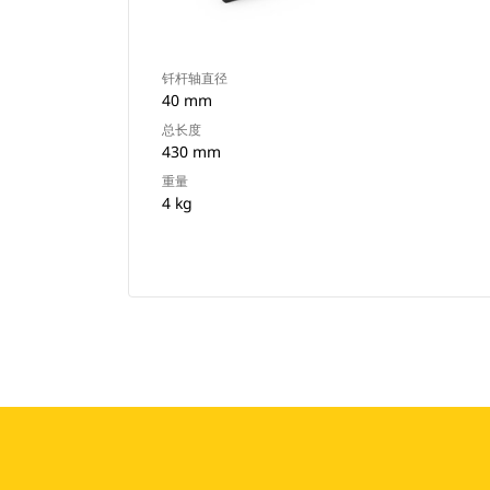
钎杆轴直径
40 mm
总长度
430 mm
重量
4 kg