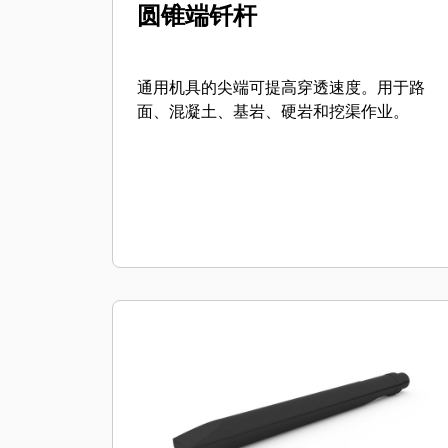
圆锥端钎杆
通用机具的尖端可提高穿透速度。用于路
面、混凝土、基岩、硬岩和挖渠作业。