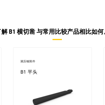
了解 B1 横切凿 与常用比较产品相比如何
液压锤附件
B1 平头