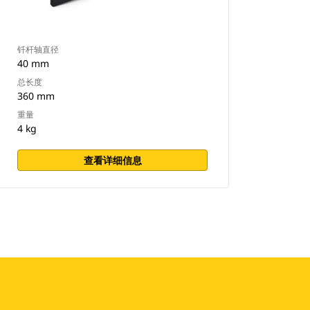
钎杆轴直径
40 mm
总长度
360 mm
重量
4 kg
查看详细信息