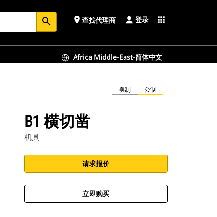
登录
place
apps
查找代理商
search
Africa Middle-East-简体中文
美制
公制
B1 横切凿
机具
请求报价
立即购买