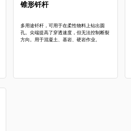
锥形钎杆
多用途钎杆，可用于在柔性物料上钻出圆
孔。尖端提高了穿透速度，但无法控制断裂
方向。用于混凝土、基岩、硬岩作业。