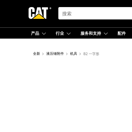
SEARCH
产品
行业
服务和支持
配件
全新
液压锤附件
机具
B2 一字形