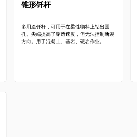
锥形钎杆
多用途钎杆，可用于在柔性物料上钻出圆
孔。尖端提高了穿透速度，但无法控制断裂
方向。用于混凝土、基岩、硬岩作业。