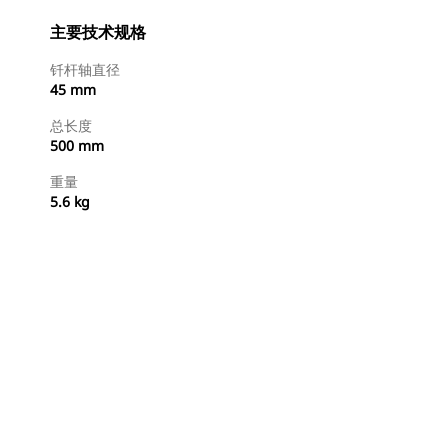
主要技术规格
钎杆轴直径
45 mm
总长度
500 mm
重量
5.6 kg
立即购买
请求报价