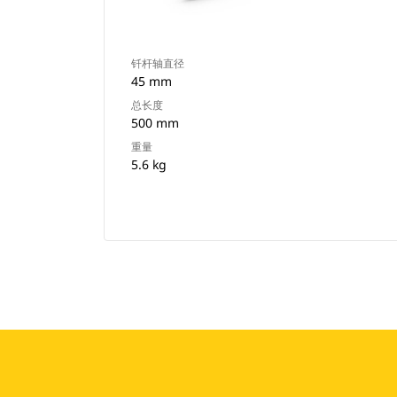
钎杆轴直径
45 mm
总长度
500 mm
重量
5.6 kg