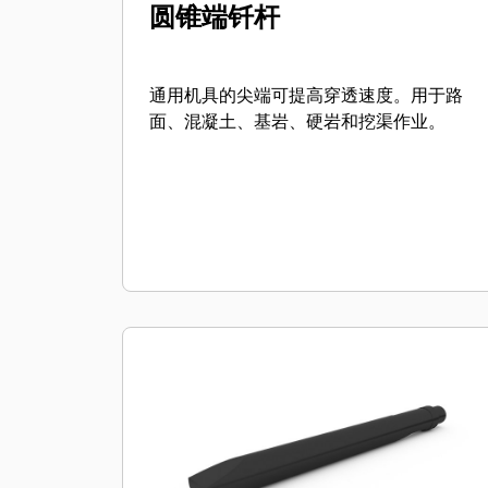
圆锥端钎杆
通用机具的尖端可提高穿透速度。用于路
面、混凝土、基岩、硬岩和挖渠作业。