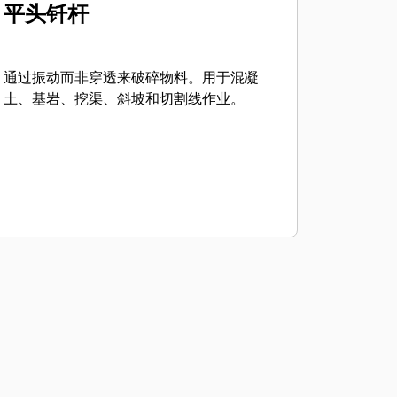
平头钎杆
通过振动而非穿透来破碎物料。用于混凝
土、基岩、挖渠、斜坡和切割线作业。