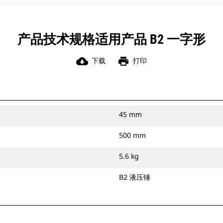
产品技术规格适用产品 B2 一字形
cloud_download
print
下载
打印
45 mm
500 mm
5.6 kg
B2 液压锤