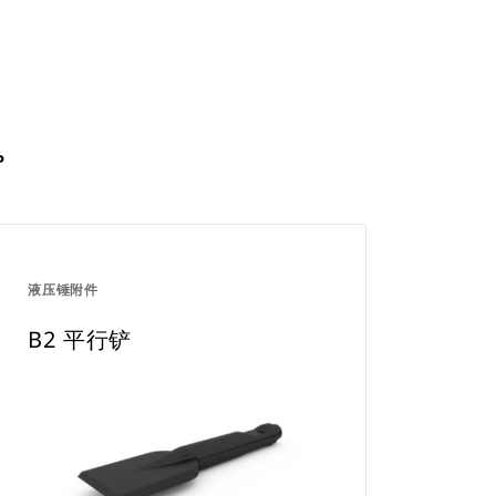
。
液压锤附件
B2 平行铲