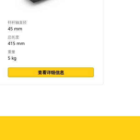
钎杆轴直径
45 mm
总长度
415 mm
重量
5 kg
查看详细信息