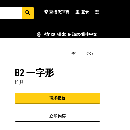
登录
place
apps
查找代理商
search
Africa Middle-East-简体中文
美制
公制
B2 一字形
机具
请求报价
立即购买