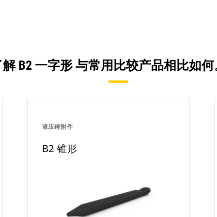
了解 B2 一字形 与常用比较产品相比如何
液压锤附件
B2 锥形