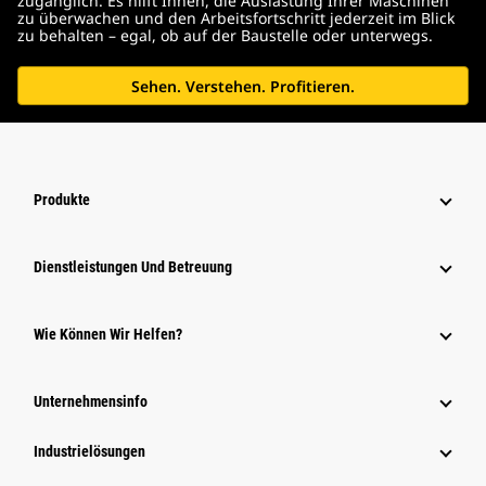
zugänglich. Es hilft Ihnen, die Auslastung Ihrer Maschinen
zu überwachen und den Arbeitsfortschritt jederzeit im Blick
zu behalten – egal, ob auf der Baustelle oder unterwegs.
Sehen. Verstehen. Profitieren.
Produkte
Dienstleistungen Und Betreuung
Wie Können Wir Helfen?
Unternehmensinfo
Industrielösungen