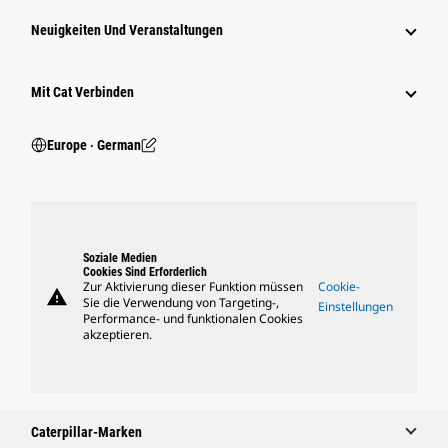
Neuigkeiten Und Veranstaltungen
Mit Cat Verbinden
Europe ‧ German
Soziale Medien
Cookies Sind Erforderlich
Zur Aktivierung dieser Funktion müssen
Cookie-
warning
Sie die Verwendung von Targeting-,
Einstellungen
Performance- und funktionalen Cookies
akzeptieren.
Caterpillar-Marken