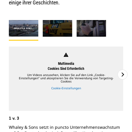
einige ihrer Geschichten.
warning
Multimedia
Cookies Sind Erforderlich
Um Videos anzusehen, klicken Sie auf den Link „Cookie-
Einstellungen“ und akzeptieren Sie die Verwendung von Targeting-
Cookies
Cookie-Einstellungen
1
v.
3
2
Whaley & Sons setzt in puncto Unternehmenswachstum
V