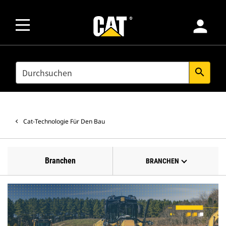
person
SEARCH
search
Cat-Technologie Für Den Bau
Branchen
BRANCHEN