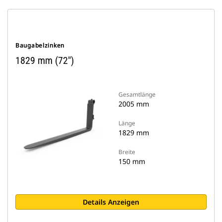
Baugabelzinken
1829 mm (72″)
Gesamtlänge
2005 mm
Länge
1829 mm
Breite
150 mm
Details Anzeigen