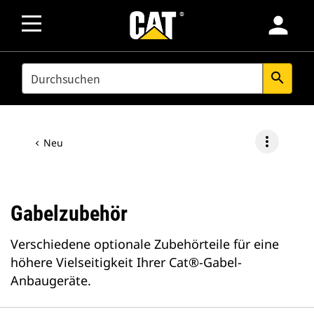
person
SEARCH
search
more_vert
Neu
Gabelzubehör
Verschiedene optionale Zubehörteile für eine
höhere Vielseitigkeit Ihrer Cat®-Gabel-
Anbaugeräte.