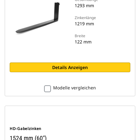
1293 mm
Zinkenlänge
1219 mm
Breite
122 mm
Details Anzeigen
Modelle vergleichen
HD-Gabelzinken
1524 mm (60")