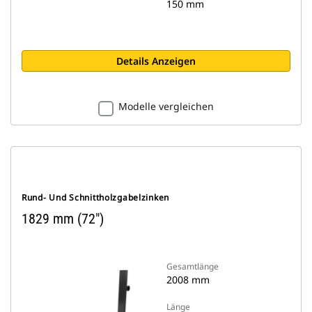
150 mm
Details Anzeigen
Modelle vergleichen
Rund- Und Schnittholzgabelzinken
1829 mm (72″)
Gesamtlänge
2008 mm
Länge