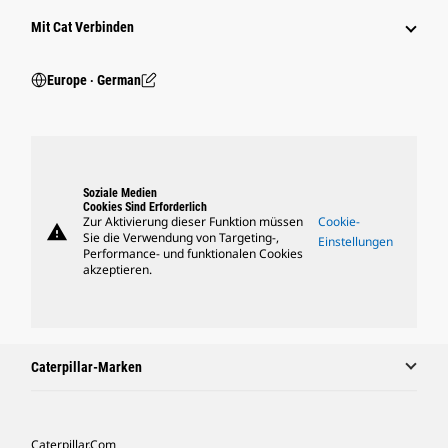
Mit Cat Verbinden
Europe ‧ German
Soziale Medien
Cookies Sind Erforderlich
Zur Aktivierung dieser Funktion müssen
Cookie-
warning
Sie die Verwendung von Targeting-,
Einstellungen
Performance- und funktionalen Cookies
akzeptieren.
Caterpillar-Marken
Caterpillar.com