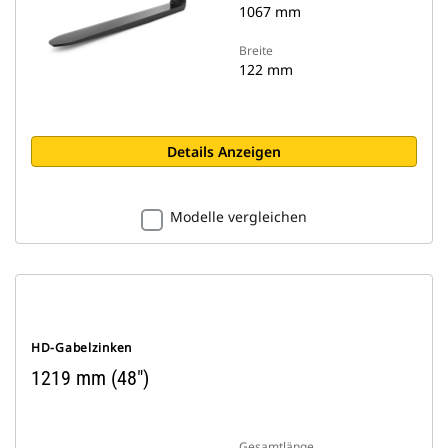
1067 mm
Breite
122 mm
Details Anzeigen
Modelle vergleichen
HD-Gabelzinken
1219 mm (48")
Gesamtlänge