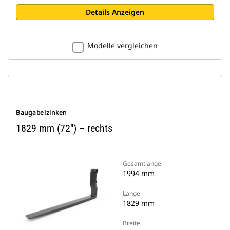
Details Anzeigen
Modelle vergleichen
Baugabelzinken
1829 mm (72") – rechts
Gesamtlänge
1994 mm
Länge
1829 mm
Breite