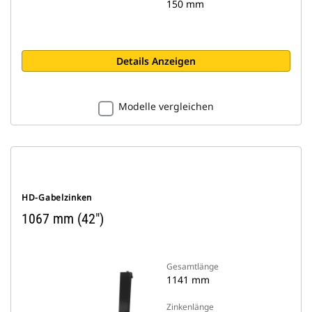
150 mm
Details Anzeigen
Modelle vergleichen
HD-Gabelzinken
1067 mm (42")
Gesamtlänge
1141 mm
Zinkenlänge