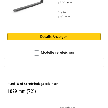
1829 mm
Breite
150 mm
Details Anzeigen
Modelle vergleichen
Rund- Und Schnittholzgabelzinken
1829 mm (72″)
Gesamtlänge