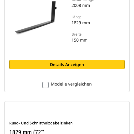
2008 mm
Länge
1829 mm
Breite
150 mm
Details Anzeigen
Modelle vergleichen
Rund- Und Schnittholzgabelzinken
1829 mm (72″)