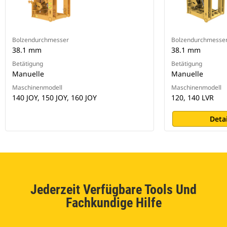
Bolzendurchmesser
Bolzendurchmesse
38.1 mm
38.1 mm
Betätigung
Betätigung
Manuelle
Manuelle
Maschinenmodell
Maschinenmodell
140 JOY, 150 JOY, 160 JOY
120, 140 LVR
Deta
Jederzeit Verfügbare Tools Und
Fachkundige Hilfe