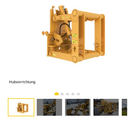
Hubvorrichtung
Hub