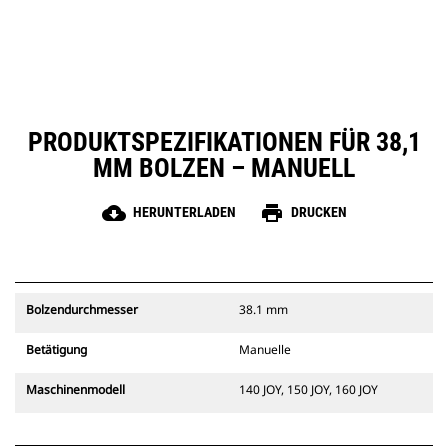
PRODUKTSPEZIFIKATIONEN FÜR 38,1
MM BOLZEN – MANUELL
cloud_download
print
HERUNTERLADEN
DRUCKEN
Bolzendurchmesser
38.1 mm
Betätigung
Manuelle
Maschinenmodell
140 JOY, 150 JOY, 160 JOY