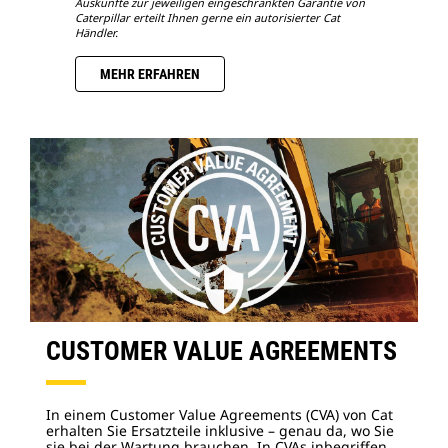
Auskünfte zur jeweiligen eingeschränkten Garantie von
Caterpillar erteilt Ihnen gerne ein autorisierter Cat
Händler.
MEHR ERFAHREN
CUSTOMER VALUE AGREEMENTS
In einem Customer Value Agreements (CVA) von Cat
erhalten Sie Ersatzteile inklusive – genau da, wo Sie
sie bei der Wartung brauchen. In CVAs inbegriffen