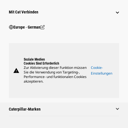
Mit Cat Verbinden
Europe ‧ German
Soziale Medien
Cookies Sind Erforderlich
Zur Aktivierung dieser Funktion müssen
Cookie-
warning
Sie die Verwendung von Targeting-,
Einstellungen
Performance- und funktionalen Cookies
akzeptieren.
Caterpillar-Marken