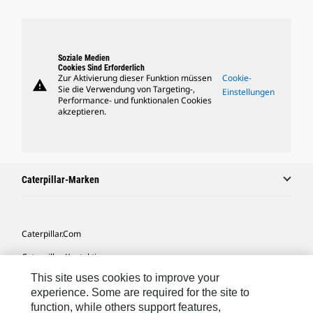
Soziale Medien
Cookies Sind Erforderlich
Zur Aktivierung dieser Funktion müssen
Cookie-
warning
Sie die Verwendung von Targeting-,
Einstellungen
Performance- und funktionalen Cookies
akzeptieren.
Caterpillar-Marken
Caterpillar.com
Caterpillar Kontaktieren
This site uses cookies to improve your
Meine Marketing-Präferenzen
experience. Some are required for the site to
Seitenübersicht
function, while others support features,