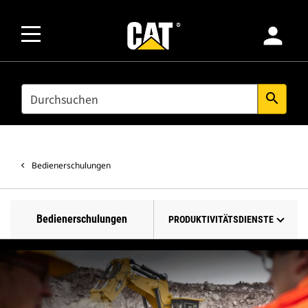
person
SEARCH
search
Bedienerschulungen
Bedienerschulungen
PRODUKTIVITÄTSDIENSTE