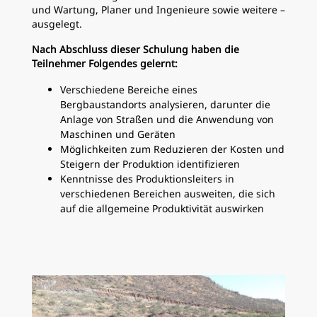
und Wartung, Planer und Ingenieure sowie weitere –
ausgelegt.
Nach Abschluss dieser Schulung haben die
Teilnehmer Folgendes gelernt:
Verschiedene Bereiche eines
Bergbaustandorts analysieren, darunter die
Anlage von Straßen und die Anwendung von
Maschinen und Geräten
Möglichkeiten zum Reduzieren der Kosten und
Steigern der Produktion identifizieren
Kenntnisse des Produktionsleiters in
verschiedenen Bereichen ausweiten, die sich
auf die allgemeine Produktivität auswirken