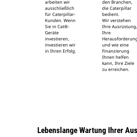
arbeiten wir
den Branchen,
ausschließlich
die Caterpillar
für Caterpillar-
bedient.
Kunden. Wenn
Wir verstehen
Sie in Cat®-
Ihre Ausrüstung
Geräte
Ihre
investieren,
Herausforderun
investieren wir
und wie eine
in Ihren Erfolg.
Finanzierung
Ihnen helfen
kann, Ihre Ziele
zu erreichen.
Lebenslange Wartung Ihrer Au