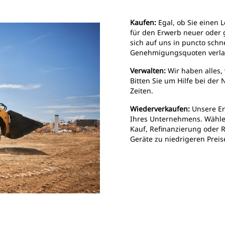
Kaufen:
Egal, ob Sie einen L
für den Erwerb neuer oder 
sich auf uns in puncto sch
Genehmigungsquoten verla
Verwalten:
Wir haben alles,
Bitten Sie um Hilfe bei der 
Zeiten.
Wiederverkaufen:
Unsere E
Ihres Unternehmens. Wählen 
Kauf, Refinanzierung oder 
Geräte zu niedrigeren Prei