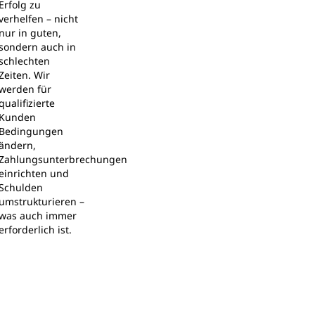
Erfolg zu
verhelfen – nicht
nur in guten,
sondern auch in
schlechten
Zeiten. Wir
werden für
qualifizierte
Kunden
Bedingungen
ändern,
Zahlungsunterbrechungen
einrichten und
Schulden
umstrukturieren –
was auch immer
erforderlich ist.