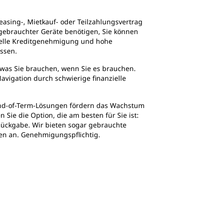
easing-, Mietkauf- oder Teilzahlungsvertrag
gebrauchter Geräte benötigen, Sie können
nelle Kreditgenehmigung und hohe
ssen.
 was Sie brauchen, wenn Sie es brauchen.
Navigation durch schwierige finanzielle
nd-of-Term-Lösungen fördern das Wachstum
Sie die Option, die am besten für Sie ist:
Rückgabe. Wir bieten sogar gebrauchte
sen an. Genehmigungspflichtig.