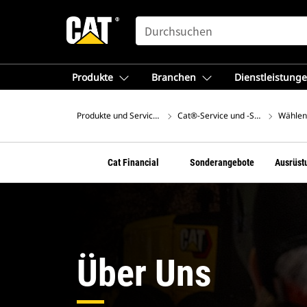
SEARCH
Produkte
Branchen
Dienstleistung
Produkte und Services – Europa
Cat®-Service und -Support
Wählen 
Cat Financial
Sonderangebote
Ausrüst
Über Uns