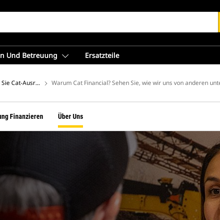
en Und Betreuung
Ersatzteile
Sie Cat-Ausrüstungsfinanzierung von Cat Financial
Warum Cat Financial? Sehen Sie, wie wir uns von anderen unt
ung Finanzieren
Über Uns