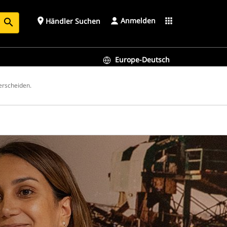
Anmelden
place
apps
Händler Suchen
search
Europe-Deutsch
erscheiden.