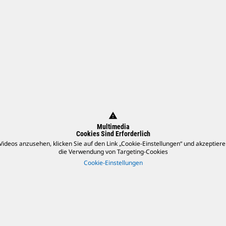
warning
Multimedia
Cookies Sind Erforderlich
ideos anzusehen, klicken Sie auf den Link „Cookie-Einstellungen“ und akzeptiere
die Verwendung von Targeting-Cookies
Cookie-Einstellungen