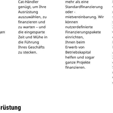
Cat-Händler
mehr als eine
genügt, um Ihre
Standardfinanzierung
Ausrüstung
oder -
auszuwählen, zu
mietvereinbarung. Wir
,
finanzieren und
können
zu warten – und
nutzerdefinierte
gen
die eingesparte
Finanzierungspakete
Zeit und Mühe in
einrichten,
die Führung
Ihnen beim
Ihres Geschäfts
Erwerb von
zu stecken.
Betriebskapital
helfen und sogar
ganze Projekte
finanzieren.
srüstung