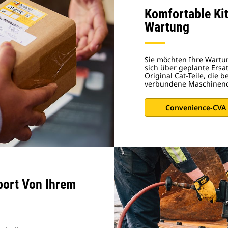
Komfortable Kit
Wartung
Sie möchten Ihre Wartun
sich über geplante Ersa
Original Cat-Teile, die 
verbundene Maschinend
Convenience-CVA
port Von Ihrem