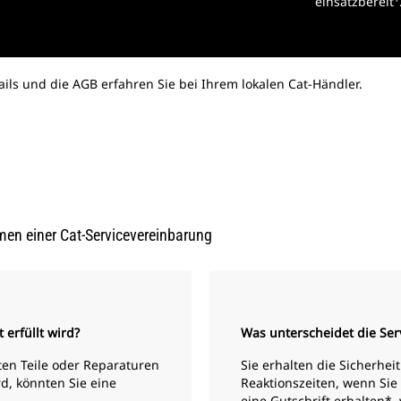
einsatzbereit
ils und die AGB erfahren Sie bei Ihrem lokalen Cat-Händler.
en einer Cat-Servicevereinbarung
 erfüllt wird?
Was unterscheidet die Se
ten Teile oder Reparaturen
Sie erhalten die Sicherhei
rd, könnten Sie eine
Reaktionszeiten, wenn Sie
eine Gutschrift erhalten*