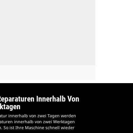
Reparaturen Innerhalb Von
ktagen
atur innerhalb von zwei Tagen werden
aturen innerhalb von zwei Werktagen
. So ist Ihre Maschine schnell wieder