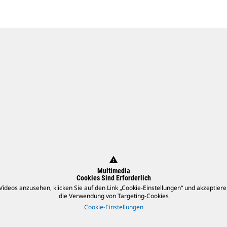
warning
Multimedia
Cookies Sind Erforderlich
ideos anzusehen, klicken Sie auf den Link „Cookie-Einstellungen“ und akzeptiere
die Verwendung von Targeting-Cookies
Cookie-Einstellungen