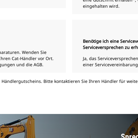
eingehalten wird.
Benötige ich eine Servic
Serviceversprechen zu erh
eparaturen. Wenden Sie
hren Cat-Händler vor Ort.
Ja, das Serviceversprechen
ngungen und die AGB.
einer Servicevereinbarung 
s Händlergutscheins. Bitte kontaktieren Sie Ihren Händler für weit
Sprec