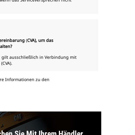
evereinbarung
(
CVA), um das
alten?
 gilt ausschließlich in Verbindung mit
(CVA).
ere Informationen zu den
hen Sie Mit Ihrem Händler