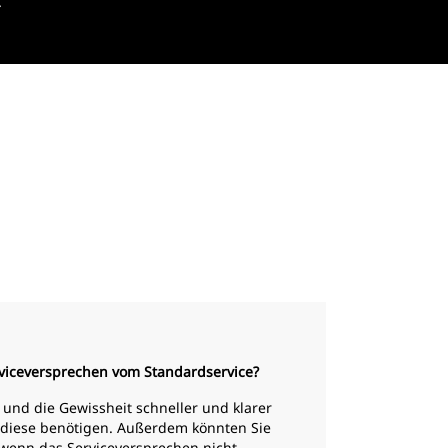
.
rviceversprechen vom Standardservice?
t und die Gewissheit schneller und klarer
 diese benötigen. Außerdem könnten Sie
, wenn das Serviceversprechen nicht