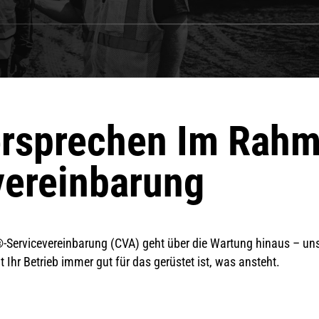
ersprechen Im Rah
vereinbarung
Servicevereinbarung (CVA) geht über die Wartung hinaus – unser
 Ihr Betrieb immer gut für das gerüstet ist, was ansteht.