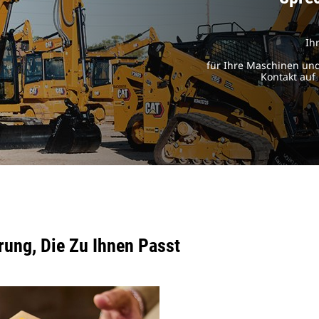
Ih
für Ihre Maschinen und
Kontakt auf
rung
, Die Zu Ihnen Passt