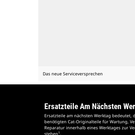
Das neue Serviceversprechen
Ersatzteile Am Nächsten We
Ersatzteile am nächsten Werktag bedeutet, d
benötigten Cat-Originalteile für Wartung, V
Reparatur innerhalb eines Werktages zur V
1
stehen
.