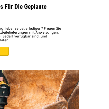
s Für Die Geplante
g lieber selbst erledigen? Freuen Sie
tzteilelieferungen mit Anweisungen,
bei Bedarf verfügbar sind, und
aten.