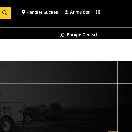
Anmelden
place
apps
Händler Suchen
search
Europe-Deutsch