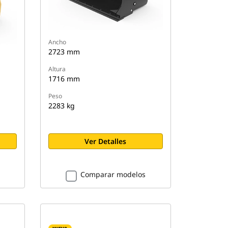
Ancho
2723 mm
Altura
1716 mm
Peso
2283 kg
Ver Detalles
Comparar modelos