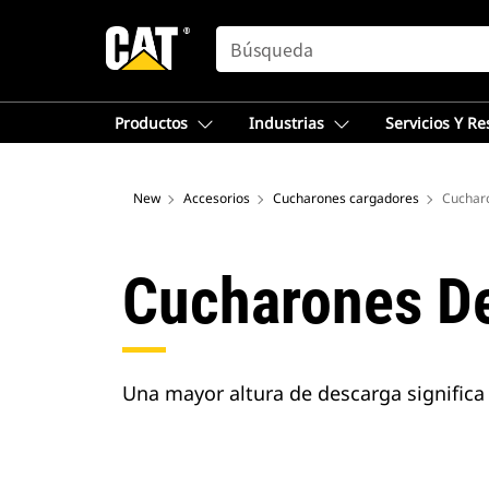
SEARCH
Productos
Industrias
Servicios Y R
New
Accesorios
Cucharones cargadores
Cucharo
Cucharones De
Una mayor altura de descarga significa