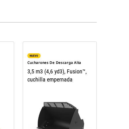
NUEVO
Cucharones De Descarga Alta
3,5 m3 (4,6 yd3), Fusion™,
cuchilla empernada