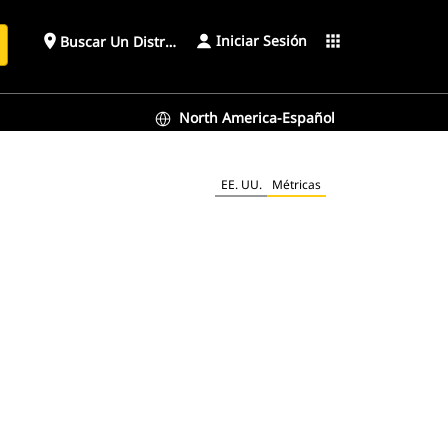
Iniciar Sesión
place
apps
Buscar Un Distribuidor
North America-Español
EE. UU.
Métricas