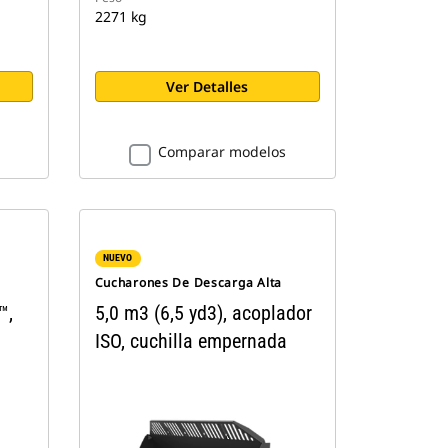
2271 kg
Ver Detalles
Comparar modelos
NUEVO
Cucharones De Descarga Alta
™,
5,0 m3 (6,5 yd3), acoplador
ISO, cuchilla empernada