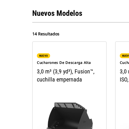
Nuevos Modelos
14 Resultados
NUEVO
NUEV
Cucharones De Descarga Alta
Cuch
3,0 m³ (3,9 yd³), Fusion™,
3,0 
cuchilla empernada
ISO