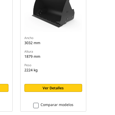
Ancho
3032 mm
Altura
1879 mm
Peso
2224 kg
Ver Detalles
Comparar modelos