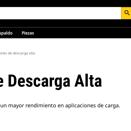
search
espaldo
Piezas
nes de descarga alta
 Descarga Alta
 un mayor rendimiento en aplicaciones de carga.