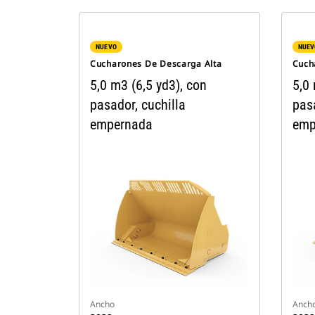
NUEVO
NUEV
Cucharones De Descarga Alta
Cuch
5,0 m3 (6,5 yd3), con
5,0 
pasador, cuchilla
pasa
empernada
emp
Ancho
Anch