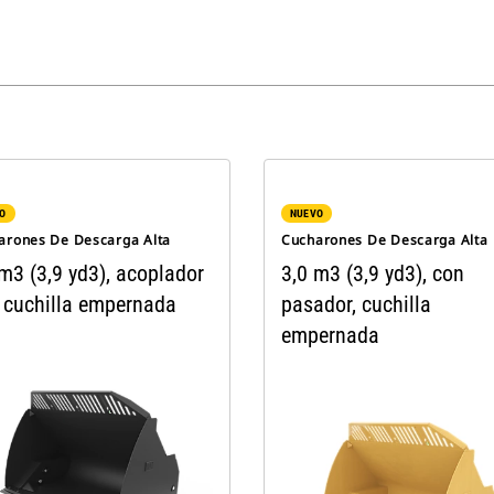
O
NUEVO
arones De Descarga Alta
Cucharones De Descarga Alta
m3 (3,9 yd3), acoplador
3,0 m3 (3,9 yd3), con
, cuchilla empernada
pasador, cuchilla
empernada