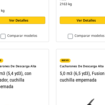
2163 kg
 kg
Ver Detalles
Ver Detalles
Comparar modelos
Comparar modelos
O
NUEVO
arones De Descarga Alta
Cucharones De Descarga Alta
m3 (5,4 yd3), con
5,0 m3 (6,5 yd3), Fusion
dor, cuchilla
cuchilla empernada
ernada