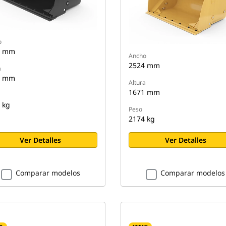
o
4 mm
Ancho
2524 mm
a
1 mm
Altura
1671 mm
 kg
Peso
2174 kg
Ver Detalles
Ver Detalles
Comparar modelos
Comparar modelos