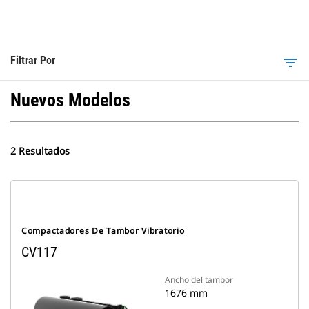
Filtrar Por
filter_list
Nuevos Modelos
2 Resultados
Compactadores De Tambor Vibratorio
CV117
Ancho del tambor
1676 mm