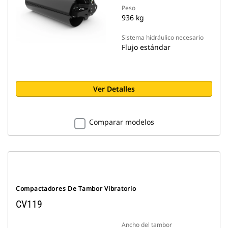
Peso
936 kg
Sistema hidráulico necesario
Flujo estándar
Ver Detalles
Comparar modelos
Compactadores De Tambor Vibratorio
CV119
Ancho del tambor