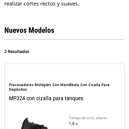
realizar cortes rectos y suaves.
Nuevos Modelos
2 Resultados
Procesadores Múltiples Con Mandíbula Con Cizalla Para
Depósitos
MP324 con cizalla para tanques
Tiempo de ciclo: abierto
1,8 s