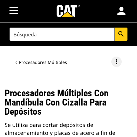
person
SEARCH
search
more_vert
Procesadores Múltiples
Procesadores Múltiples Con
Mandíbula Con Cizalla Para
Depósitos
Se utiliza para cortar depósitos de
almacenamiento y placas de acero a fin de