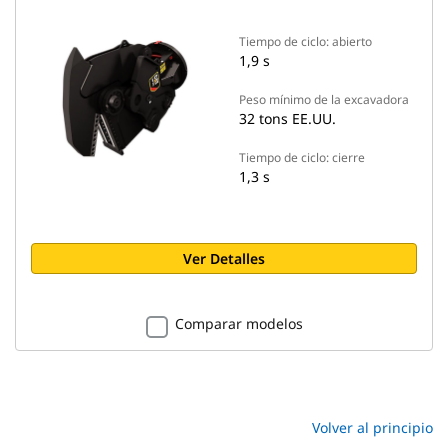
Tiempo de ciclo: abierto
1,9 s
Peso mínimo de la excavadora
32 tons EE.UU.
Tiempo de ciclo: cierre
1,3 s
Ver Detalles
Comparar modelos
Volver al principio