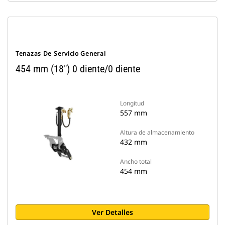
Tenazas De Servicio General
454 mm (18") 0 diente/0 diente
Longitud
557 mm
Altura de almacenamiento
432 mm
Ancho total
454 mm
Ver Detalles