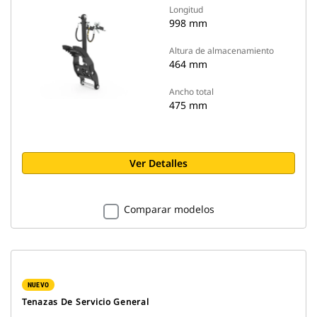
Longitud
998 mm
Altura de almacenamiento
464 mm
Ancho total
475 mm
Ver Detalles
Comparar modelos
NUEVO
Tenazas De Servicio General