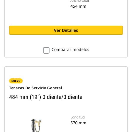
Ancho total
454 mm
Ver Detalles
Comparar modelos
NUEVO
Tenazas De Servicio General
484 mm (19") 0 diente/0 diente
Longitud
570 mm