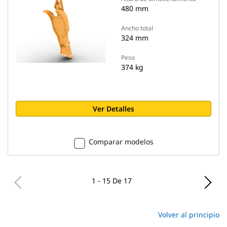
480 mm
Ancho total
324 mm
Peso
374 kg
Ver Detalles
Comparar modelos
1 - 15 De 17
Volver al principio