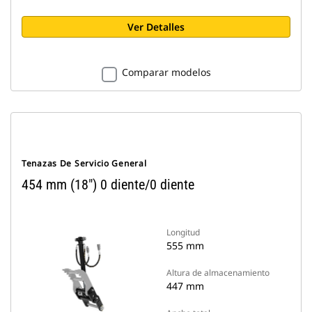
Ver Detalles
Comparar modelos
Tenazas De Servicio General
454 mm (18") 0 diente/0 diente
Longitud
555 mm
Altura de almacenamiento
447 mm