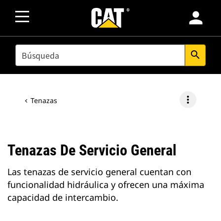
person
SEARCH
search
more_vert
Tenazas
Tenazas De Servicio General
Las tenazas de servicio general cuentan con
funcionalidad hidráulica y ofrecen una máxima
capacidad de intercambio.