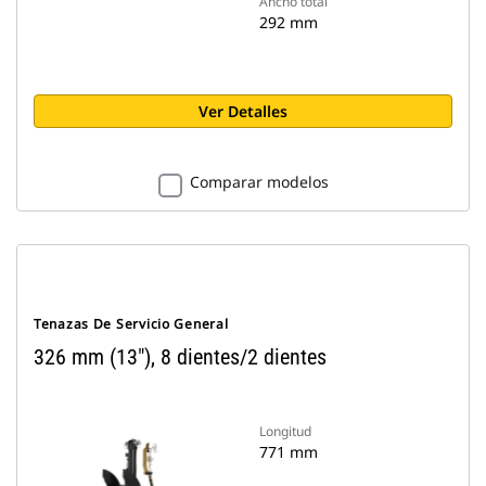
Ancho total
292 mm
Ver Detalles
Comparar modelos
Tenazas De Servicio General
326 mm (13"), 8 dientes/2 dientes
Longitud
771 mm