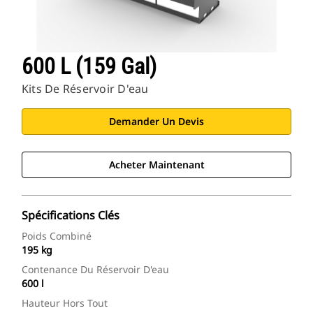
600 L (159 Gal)
Kits De Réservoir D'eau
Demander Un Devis
Acheter Maintenant
Spécifications Clés
Poids Combiné
195 kg
Contenance Du Réservoir D'eau
600 l
Hauteur Hors Tout