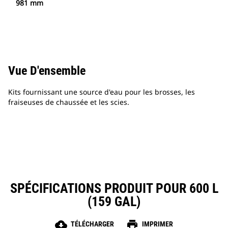
981 mm
Vue D'ensemble
Kits fournissant une source d'eau pour les brosses, les
fraiseuses de chaussée et les scies.
SPÉCIFICATIONS PRODUIT POUR 600 L
(159 GAL)
cloud_download
print
TÉLÉCHARGER
IMPRIMER