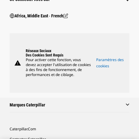
Africa, Middle East ‧ French
Réseaux Sociaux
Des Cookies Sont Requis
Pour activer cette fonction, vous
Paramètres des
warning
devez accepter l'utilisation de cookies
cookies
à des fins de fonctionnement, de
performances et de ciblage.
Marques Caterpillar
Caterpillar.com