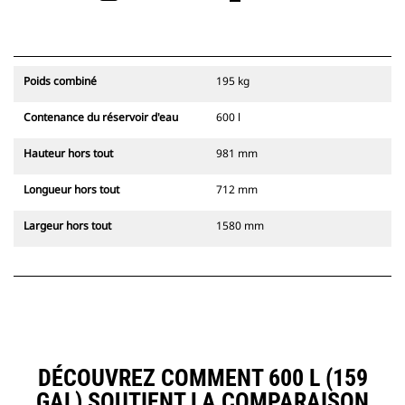
Poids combiné
195 kg
Contenance du réservoir d'eau
600 l
Hauteur hors tout
981 mm
Longueur hors tout
712 mm
Largeur hors tout
1580 mm
DÉCOUVREZ COMMENT 600 L (159
GAL) SOUTIENT LA COMPARAISON