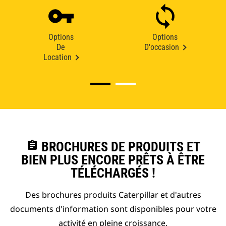
Options
Options
De
D'occasion
Location
assignment
BROCHURES DE PRODUITS ET
BIEN PLUS ENCORE PRÊTS À ÊTRE
TÉLÉCHARGÉS !
Des brochures produits Caterpillar et d'autres
documents d'information sont disponibles pour votre
activité en pleine croissance.