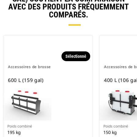
AVEC DES PRODUITS FRÉQUEMMENT
COMPARÉS.
Sélectionné
Accessoires de brosse
Accessoires de b
600 L (159 gal)
400 L (106 ga
Poids combiné
Poids combiné
195 kg
150 kg