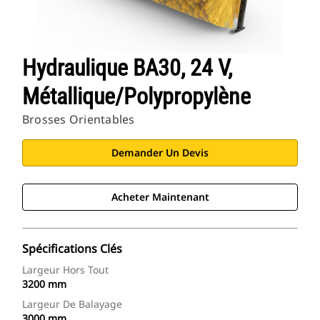
Hydraulique BA30, 24 V,
Métallique/polypropylène
Brosses Orientables
Demander Un Devis
Acheter Maintenant
Spécifications Clés
Largeur Hors Tout
3200 mm
Largeur De Balayage
3000 mm