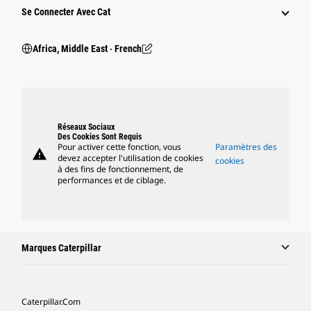
Se Connecter Avec Cat
Africa, Middle East ‧ French
Réseaux Sociaux
Des Cookies Sont Requis
Pour activer cette fonction, vous
Paramètres des
warning
devez accepter l'utilisation de cookies
cookies
à des fins de fonctionnement, de
performances et de ciblage.
Marques Caterpillar
Caterpillar.com