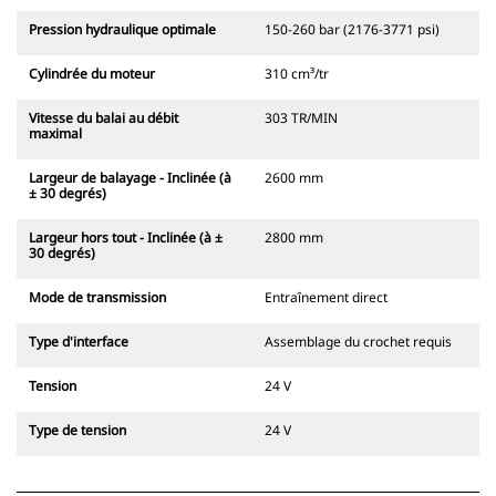
Pression hydraulique optimale
150-260 bar (2176-3771 psi)
Cylindrée du moteur
310 cm³/tr
Vitesse du balai au débit
303 TR/MIN
maximal
Largeur de balayage - Inclinée (à
2600 mm
± 30 degrés)
Largeur hors tout - Inclinée (à ±
2800 mm
30 degrés)
Mode de transmission
Entraînement direct
Type d'interface
Assemblage du crochet requis
Tension
24 V
Type de tension
24 V