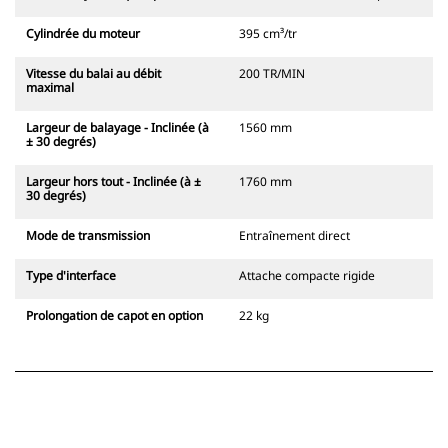
Cylindrée du moteur
395 cm³/tr
Vitesse du balai au débit
200 TR/MIN
maximal
Largeur de balayage - Inclinée (à
1560 mm
± 30 degrés)
Largeur hors tout - Inclinée (à ±
1760 mm
30 degrés)
Mode de transmission
Entraînement direct
Type d'interface
Attache compacte rigide
Prolongation de capot en option
22 kg