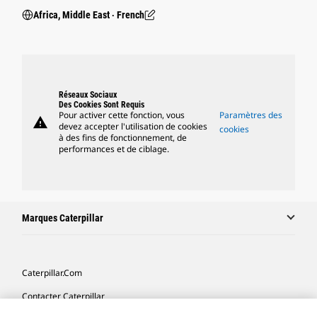
Africa, Middle East ‧ French
Réseaux Sociaux
Des Cookies Sont Requis
Pour activer cette fonction, vous
Paramètres des
warning
devez accepter l'utilisation de cookies
cookies
à des fins de fonctionnement, de
performances et de ciblage.
Marques Caterpillar
Caterpillar.com
Contacter Caterpillar