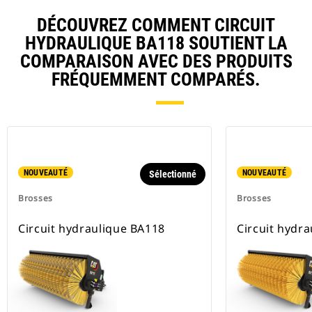
DÉCOUVREZ COMMENT CIRCUIT
HYDRAULIQUE BA118 SOUTIENT LA
COMPARAISON AVEC DES PRODUITS
FRÉQUEMMENT COMPARÉS.
NOUVEAUTÉ
NOUVEAUTÉ
Sélectionné
Brosses
Brosses
Circuit hydraulique BA118
Circuit hydr