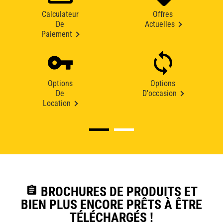
Calculateur
Offres
De
Actuelles
Paiement
Options
Options
De
D'occasion
Location
assignment
BROCHURES DE PRODUITS ET
BIEN PLUS ENCORE PRÊTS À ÊTRE
TÉLÉCHARGÉS !