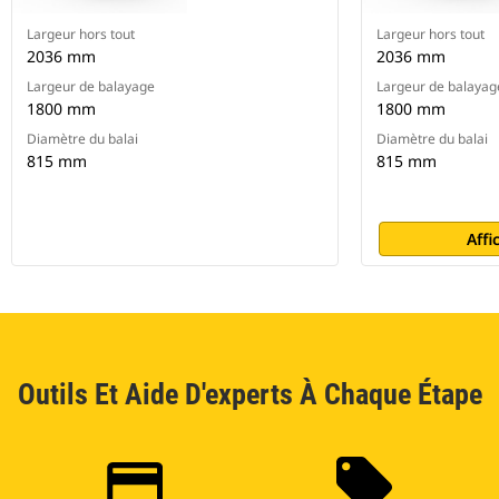
Largeur hors tout
Largeur hors tout
2036 mm
2036 mm
Largeur de balayage
Largeur de balayag
1800 mm
1800 mm
Diamètre du balai
Diamètre du balai
815 mm
815 mm
Affi
Outils Et Aide D'experts À Chaque Étape