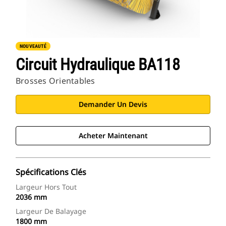
NOUVEAUTÉ
Circuit Hydraulique BA118
Brosses Orientables
Demander Un Devis
Acheter Maintenant
Spécifications Clés
Largeur Hors Tout
2036 mm
Largeur De Balayage
1800 mm