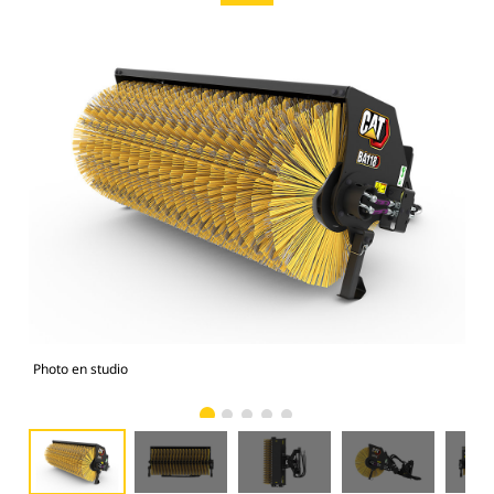
Photo en studio
Vue