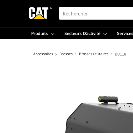
SEARCH
Produits
Secteurs D’activité
Services
Accessoires
Brosses
Brosses utilitaires
BU118