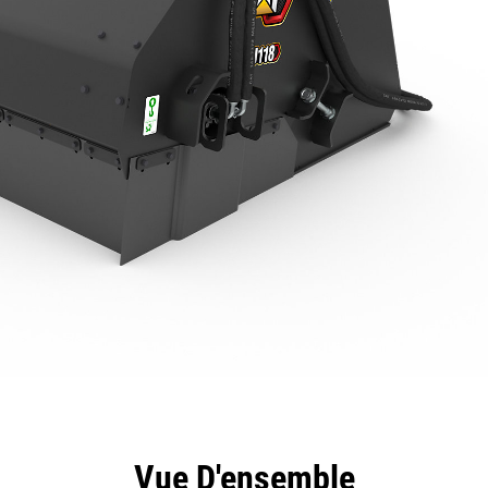
ntages
Spécifications
Outils
Présentation
Vue D'ensemble