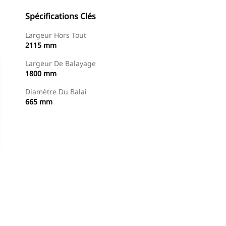
Spécifications Clés
Largeur Hors Tout
2115 mm
Largeur De Balayage
1800 mm
Diamètre Du Balai
665 mm
Acheter Maintenant
Demander Un Devis