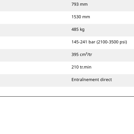
793 mm
1530 mm
485 kg
145-241 bar (2100-3500 psi)
395 cm³/tr
210 tr.min
Entraînement direct