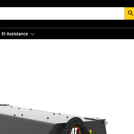
searc
 Et Assistance