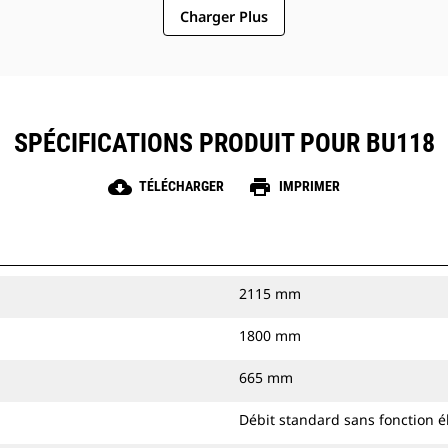
Charger Plus
SPÉCIFICATIONS PRODUIT POUR BU118
cloud_download
print
TÉLÉCHARGER
IMPRIMER
2115 mm
1800 mm
665 mm
Débit standard sans fonction é