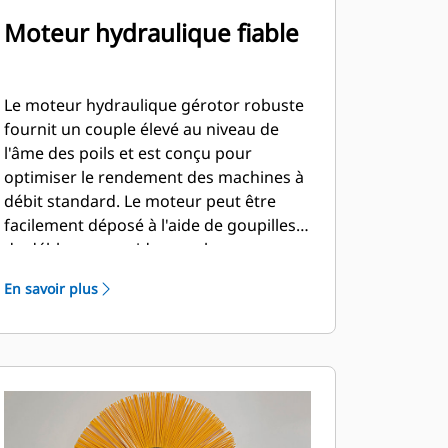
Moteur hydraulique fiable
Le moteur hydraulique gérotor robuste
fournit un couple élevé au niveau de
l'âme des poils et est conçu pour
optimiser le rendement des machines à
débit standard. Le moteur peut être
facilement déposé à l'aide de goupilles
de déblocage rapide pour le
remplacement des segments du balai.
En savoir plus