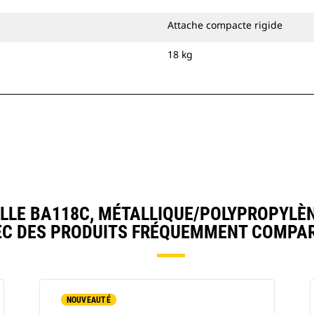
Attache compacte rigide
18 kg
LE BA118C, MÉTALLIQUE/POLYPROPYLÈN
EC DES PRODUITS FRÉQUEMMENT COMPAR
NOUVEAUTÉ