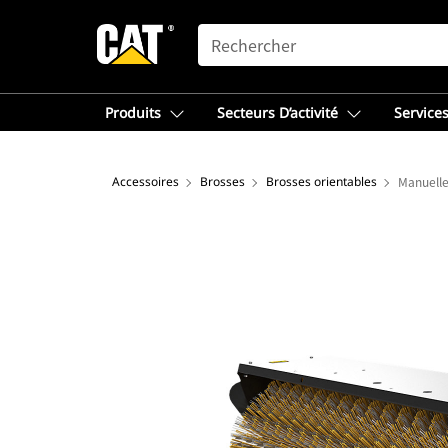
SEARCH
Produits
Secteurs D’activité
Services
Accessoires
Brosses
Brosses orientables
Manuelle