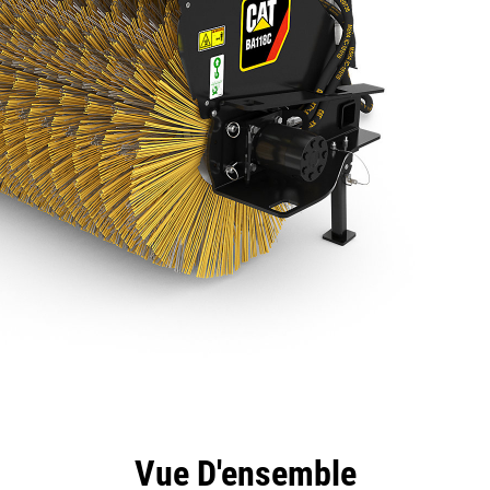
ntages
Spécifications
Outils
Présentation
Vue D'ensemble