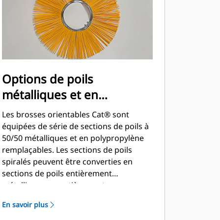
Options de poils
métalliques et en
polypropylène
Les brosses orientables Cat® sont
équipées de série de sections de poils à
50/50 métalliques et en polypropylène
remplaçables. Les sections de poils
spiralés peuvent être converties en
sections de poils entièrement
métalliques ou entièrement en
polypropylène pour des applications
En savoir plus
spéciales.