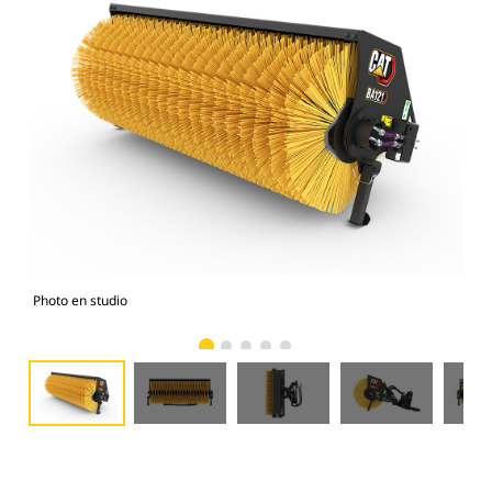
Photo en studio
Vue