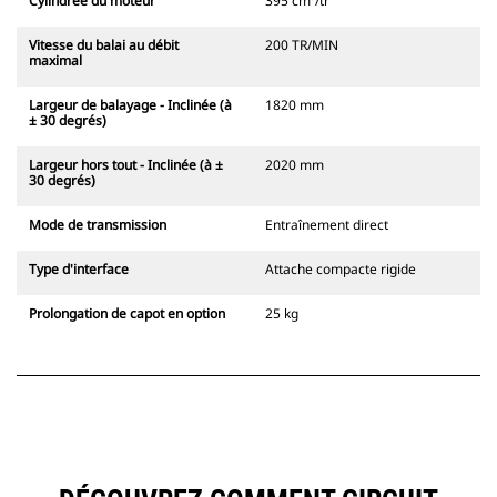
Cylindrée du moteur
395 cm³/tr
Vitesse du balai au débit
200 TR/MIN
maximal
Largeur de balayage - Inclinée (à
1820 mm
± 30 degrés)
Largeur hors tout - Inclinée (à ±
2020 mm
30 degrés)
Mode de transmission
Entraînement direct
Type d'interface
Attache compacte rigide
Prolongation de capot en option
25 kg