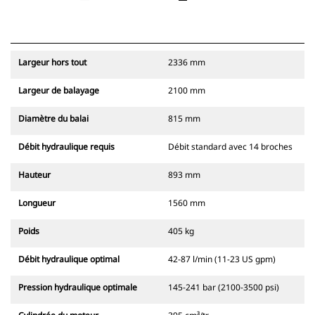
Largeur hors tout
2336 mm
Largeur de balayage
2100 mm
Diamètre du balai
815 mm
Débit hydraulique requis
Débit standard avec 14 broches
Hauteur
893 mm
Longueur
1560 mm
Poids
405 kg
Débit hydraulique optimal
42-87 l/min (11-23 US gpm)
Pression hydraulique optimale
145-241 bar (2100-3500 psi)