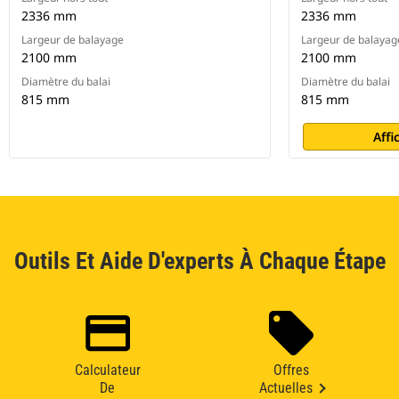
2336 mm
2336 mm
Largeur de balayage
Largeur de balayag
2100 mm
2100 mm
Diamètre du balai
Diamètre du balai
815 mm
815 mm
Affi
Outils Et Aide D'experts À Chaque Étape
Calculateur
Offres
De
Actuelles