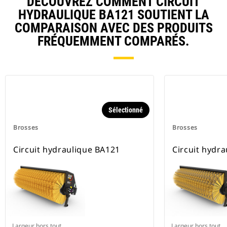
DÉCOUVREZ COMMENT CIRCUIT
HYDRAULIQUE BA121 SOUTIENT LA
COMPARAISON AVEC DES PRODUITS
FRÉQUEMMENT COMPARÉS.
Sélectionné
Brosses
Brosses
Circuit hydraulique BA121
Circuit hydr
Largeur hors tout
Largeur hors tout