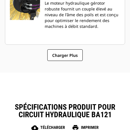
Le moteur hydraulique gérotor
robuste fournit un couple élevé au
niveau de l'âme des poils et est conçu
pour optimiser le rendement des
machines à débit standard.
Charger Plus
SPÉCIFICATIONS PRODUIT POUR
CIRCUIT HYDRAULIQUE BA121
cloud_download
print
TÉLÉCHARGER
IMPRIMER