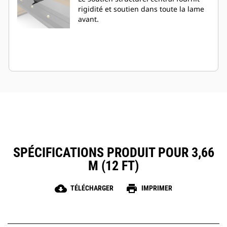
rigidité et soutien dans toute la lame
avant.
SPÉCIFICATIONS PRODUIT POUR 3,66
M (12 FT)
cloud_download
print
TÉLÉCHARGER
IMPRIMER