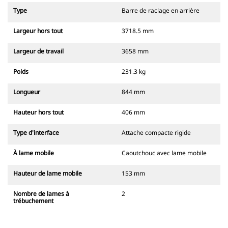
Type
Barre de raclage en arrière
Largeur hors tout
3718.5 mm
Largeur de travail
3658 mm
Poids
231.3 kg
Longueur
844 mm
Hauteur hors tout
406 mm
Type d'interface
Attache compacte rigide
À lame mobile
Caoutchouc avec lame mobile
Hauteur de lame mobile
153 mm
Nombre de lames à
2
trébuchement