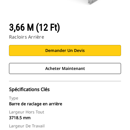
3,66 M (12 Ft)
Racloirs Arrière
Demander Un Devis
Acheter Maintenant
Spécifications Clés
Type
Barre de raclage en arrière
Largeur Hors Tout
3718.5 mm
Largeur De Travail