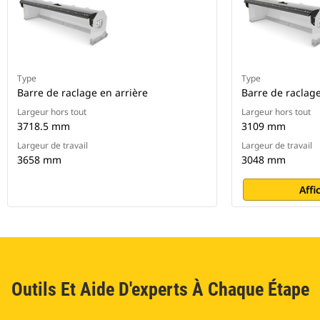
Type
Type
Barre de raclage en arrière
Barre de raclage
Largeur hors tout
Largeur hors tout
3718.5 mm
3109 mm
Largeur de travail
Largeur de travail
3658 mm
3048 mm
Affi
Outils Et Aide D'experts À Chaque Étape