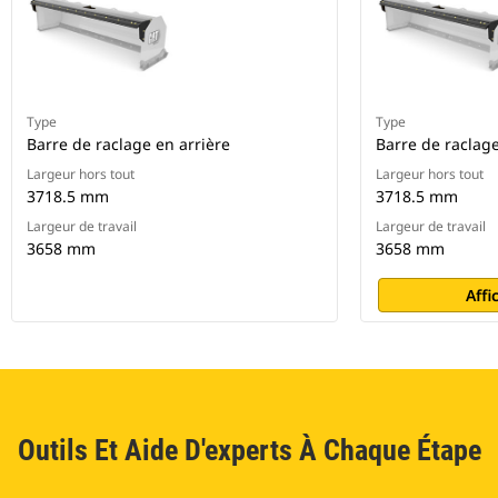
Type
Type
Barre de raclage en arrière
Barre de raclage
Largeur hors tout
Largeur hors tout
3718.5 mm
3718.5 mm
Largeur de travail
Largeur de travail
3658 mm
3658 mm
Affi
Outils Et Aide D'experts À Chaque Étape