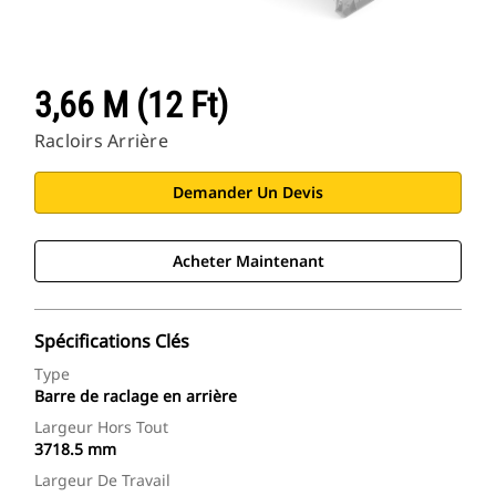
3,66 M (12 Ft)
Racloirs Arrière
Demander Un Devis
Acheter Maintenant
Spécifications Clés
Type
Barre de raclage en arrière
Largeur Hors Tout
3718.5 mm
Largeur De Travail