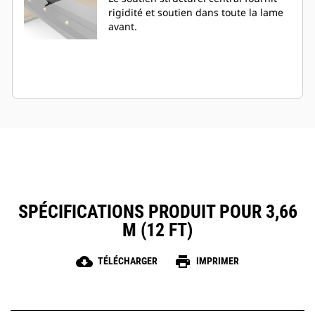
rigidité et soutien dans toute la lame
avant.
SPÉCIFICATIONS PRODUIT POUR 3,66
M (12 FT)
cloud_download
print
TÉLÉCHARGER
IMPRIMER