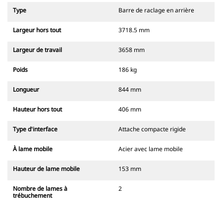
Type
Barre de raclage en arrière
Largeur hors tout
3718.5 mm
Largeur de travail
3658 mm
Poids
186 kg
Longueur
844 mm
Hauteur hors tout
406 mm
Type d'interface
Attache compacte rigide
À lame mobile
Acier avec lame mobile
Hauteur de lame mobile
153 mm
Nombre de lames à
2
trébuchement