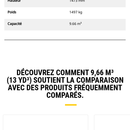
Hauteur
1473 mm
Poids
1497 kg
Capacité
9.66 m³
DÉCOUVREZ COMMENT 9,66 M³
(13 YD³) SOUTIENT LA COMPARAISON
AVEC DES PRODUITS FRÉQUEMMENT
COMPARÉS.