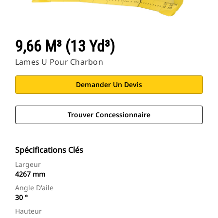
9,66 M³ (13 Yd³)
Lames U Pour Charbon
Demander Un Devis
Trouver Concessionnaire
Spécifications Clés
Largeur
4267 mm
Angle D'aile
30 °
Hauteur