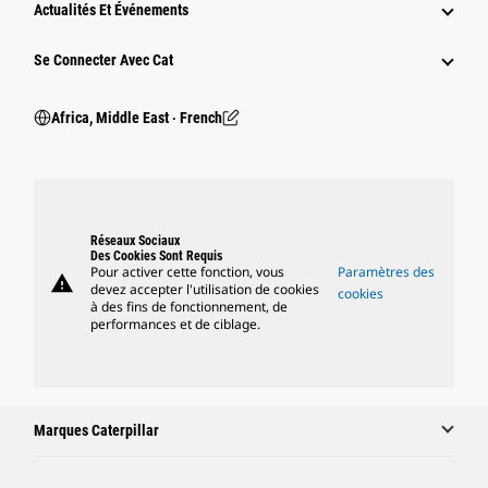
Actualités Et Événements
Se Connecter Avec Cat
Africa, Middle East ‧ French
Réseaux Sociaux
Des Cookies Sont Requis
Pour activer cette fonction, vous
Paramètres des
warning
devez accepter l'utilisation de cookies
cookies
à des fins de fonctionnement, de
performances et de ciblage.
Marques Caterpillar