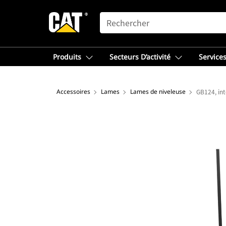
SEARCH
Produits
Secteurs D’activité
Services
Accessoires
Lames
Lames de niveleuse
GB124, int