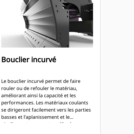
Bouclier incurvé
Le bouclier incurvé permet de faire
rouler ou de refouler le matériau,
améliorant ainsi la capacité et les
performances. Les matériaux coulants
se dirigeront facilement vers les parties
basses et l'aplanissement et le
nivellement en seront améliorés.