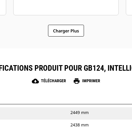
Charger Plus
FICATIONS PRODUIT POUR GB124, INTELL
cloud_download
print
TÉLÉCHARGER
IMPRIMER
2449 mm
2438 mm