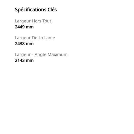
Spécifications Clés
Largeur Hors Tout
2449 mm
Largeur De La Lame
2438 mm
Largeur - Angle Maximum
2143 mm
Acheter Maintenant
Demander Un Devis