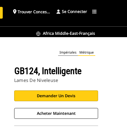
Se Connecter
place
apps
Trouver Concessionnaire
h
Africa Middle-East-Français
Impériales
Métrique
GB124, Intelligente
Lames De Niveleuse
Demander Un Devis
Acheter Maintenant