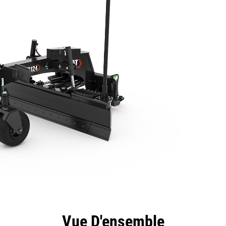
ntages
Spécifications
Outils
Présentation
Vue D'ensemble