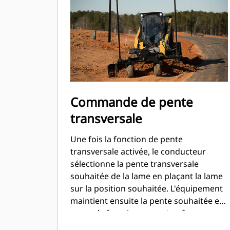
Commande de pente
transversale
Une fois la fonction de pente
transversale activée, le conducteur
sélectionne la pente transversale
souhaitée de la lame en plaçant la lame
sur la position souhaitée. L'équipement
maintient ensuite la pente souhaitée en
cours de fonctionnement, même
lorsque la pente de la machine change.