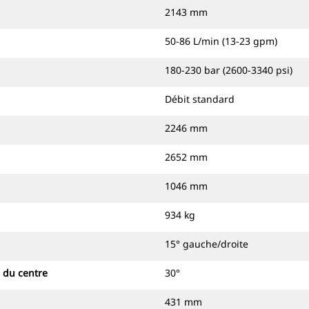
2143 mm
50-86 L/min (13-23 gpm)
180-230 bar (2600-3340 psi)
Débit standard
2246 mm
2652 mm
1046 mm
934 kg
15° gauche/droite
 du centre
30°
431 mm