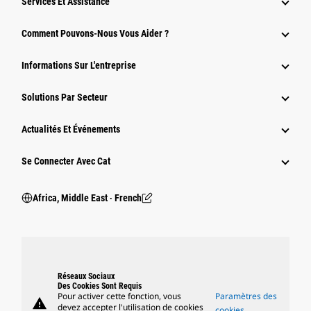
Services Et Assistance
Comment Pouvons-Nous Vous Aider ?
Informations Sur L'entreprise
Solutions Par Secteur
Actualités Et Événements
Se Connecter Avec Cat
Africa, Middle East ‧ French
Réseaux Sociaux
Des Cookies Sont Requis
Pour activer cette fonction, vous
Paramètres des
warning
devez accepter l'utilisation de cookies
cookies