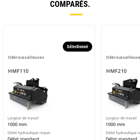
COMPARÉS.
Sélectionné
Débroussailleuses
Débroussailleus
HMF110
HMF210
Largeur de travail
Largeur de travail
1000 mm
1000 mm
Débit hydraulique requis
Débit hydraulique r
Débit standard
Débit standard