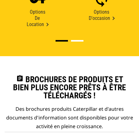
Options
Options
De
D'occasion
Location
assignment
BROCHURES DE PRODUITS ET
BIEN PLUS ENCORE PRÊTS À ÊTRE
TÉLÉCHARGÉS !
Des brochures produits Caterpillar et d'autres
documents d'information sont disponibles pour votre
activité en pleine croissance.