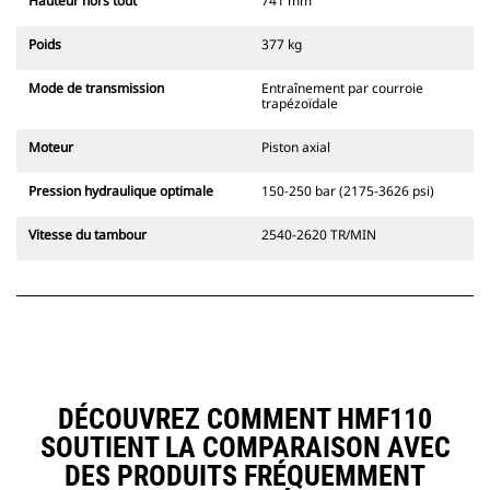
Hauteur hors tout
741 mm
Poids
377 kg
Mode de transmission
Entraînement par courroie
trapézoïdale
Moteur
Piston axial
Pression hydraulique optimale
150-250 bar (2175-3626 psi)
Vitesse du tambour
2540-2620 TR/MIN
DÉCOUVREZ COMMENT HMF110
SOUTIENT LA COMPARAISON AVEC
DES PRODUITS FRÉQUEMMENT