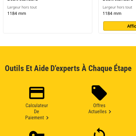
Largeur hors tout
Largeur hors tout
1184 mm
1184 mm
Affi
Outils Et Aide D'experts À Chaque Étape
Calculateur
Offres
De
Actuelles
Paiement