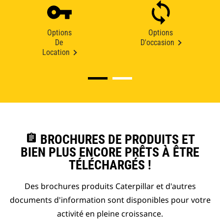
Options
Options
De
D'occasion
Location
assignment
BROCHURES DE PRODUITS ET
BIEN PLUS ENCORE PRÊTS À ÊTRE
TÉLÉCHARGÉS !
Des brochures produits Caterpillar et d'autres
documents d'information sont disponibles pour votre
activité en pleine croissance.