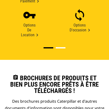
Paiement
Options
Options
De
D'occasion
Location
assignment
BROCHURES DE PRODUITS ET
BIEN PLUS ENCORE PRÊTS À ÊTRE
TÉLÉCHARGÉS !
Des brochures produits Caterpillar et d'autres
documents d'information sont disponibles pour votre