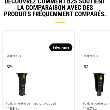
DÉCOUVREZ COMMENT B2S SOUTIENT
LA COMPARAISON AVEC DES
PRODUITS FRÉQUEMMENT COMPARÉS.
Sélectionné
Marteaux
Marteaux
B2s
B2
Poids en ordre de marche : avec outil
Poids en ordre de m
116.8 kg
114.7 kg