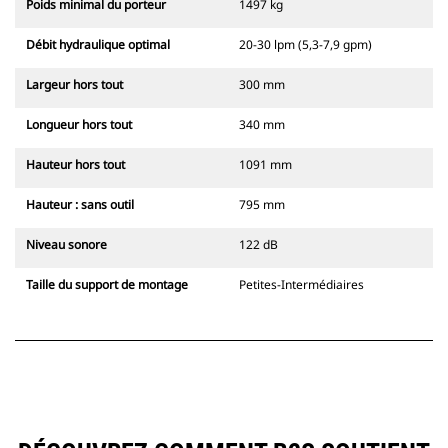
Poids minimal du porteur
1497 kg
Débit hydraulique optimal
20-30 lpm (5,3-7,9 gpm)
Largeur hors tout
300 mm
Longueur hors tout
340 mm
Hauteur hors tout
1091 mm
Hauteur : sans outil
795 mm
Niveau sonore
122 dB
Taille du support de montage
Petites-Intermédiaires