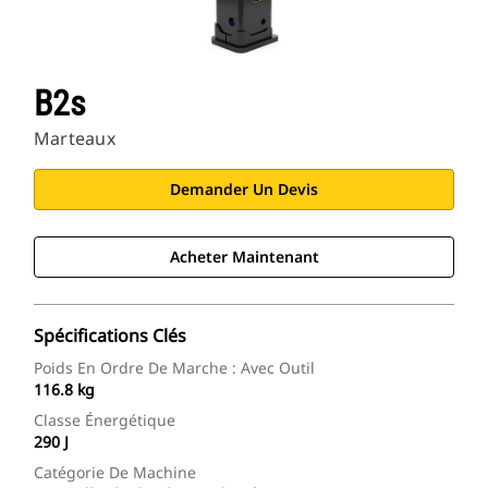
B2s
Marteaux
Demander Un Devis
Acheter Maintenant
Spécifications Clés
Poids En Ordre De Marche : Avec Outil
116.8 kg
Classe Énergétique
290 J
Catégorie De Machine