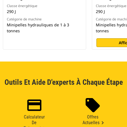
Classe énergétique
Classe énergétique
290 J
290 J
Catégorie de machine
Catégorie de mach
Minipelles hydrauliques de 1 à 3
Minipelles hydra
tonnes
tonnes
Affi
Outils Et Aide D'experts À Chaque Étape
Calculateur
Offres
De
Actuelles