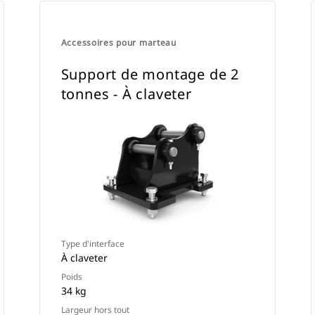
Accessoires pour marteau
Support de montage de 2
tonnes - À claveter
Type d'interface
À claveter
Poids
34 kg
Largeur hors tout