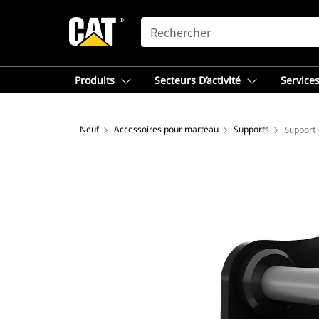
SEARCH
Produits
Secteurs D’activité
Services
Neuf
Accessoires pour marteau
Supports
Support 