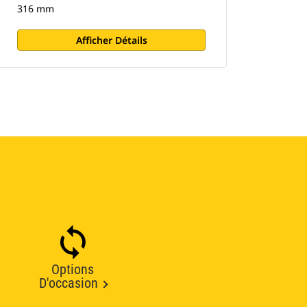
316 mm
Afficher Détails
Options
D'occasion