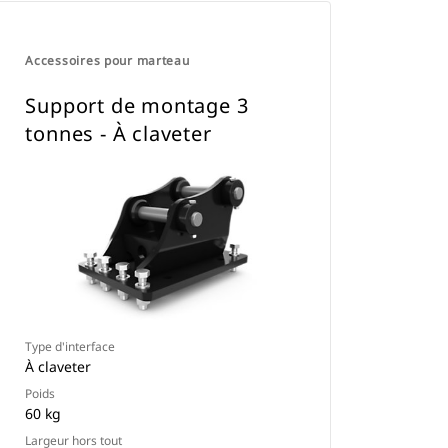
Accessoires pour marteau
Support de montage 3
tonnes - À claveter
Type d'interface
À claveter
Poids
60 kg
Largeur hors tout