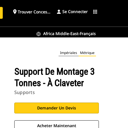
Se Connecter
place
apps
Trouver Concessionnaire
h
Africa Middle-East-Français
Impériales
Métrique
Support De Montage 3
Tonnes - À Claveter
Supports
Demander Un Devis
Acheter Maintenant