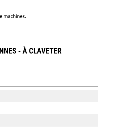
de machines.
NNES - À CLAVETER