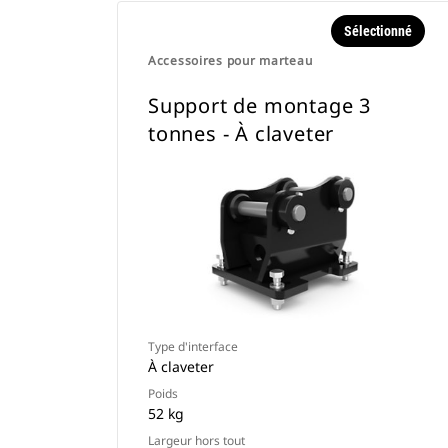
Sélectionné
Accessoires pour marteau
Support de montage 3
tonnes - À claveter
Type d'interface
À claveter
Poids
52 kg
Largeur hors tout