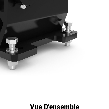
ntages
Spécifications
Outils
Présentation
Vue D'ensemble