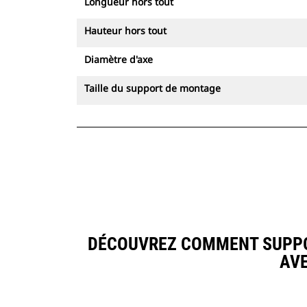
Longueur hors tout
Hauteur hors tout
Diamètre d'axe
Taille du support de montage
DÉCOUVREZ COMMENT SUPPOR
AV