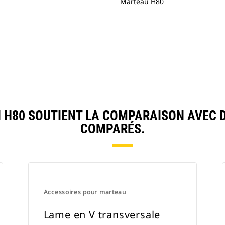
Marteau H80
 H80 SOUTIENT LA COMPARAISON AVEC 
COMPARÉS.
Accessoires pour marteau
Lame en V transversale