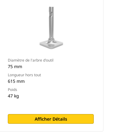
Diamètre de l'arbre d'outil
75 mm
Longueur hors tout
615 mm
Poids
47 kg
Afficher Détails