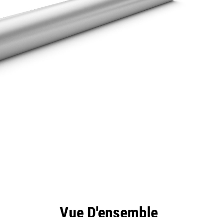
ntages
Spécifications
Outils
Présentation
Vue D'ensemble