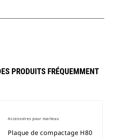
DES PRODUITS FRÉQUEMMENT
Accessoires pour marteau
Plaque de compactage H80