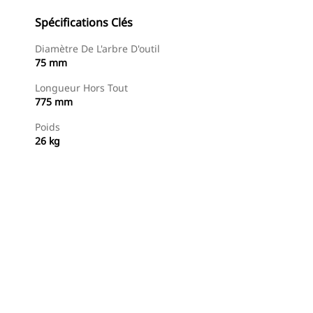
Spécifications Clés
Diamètre De L'arbre D'outil
75 mm
Longueur Hors Tout
775 mm
Poids
26 kg
Acheter Maintenant
Demander Un Devis