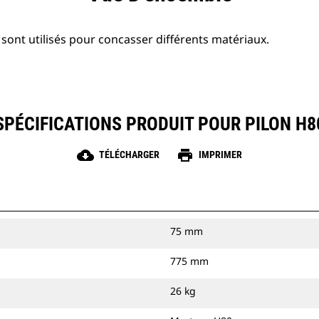
sont utilisés pour concasser différents matériaux.
SPÉCIFICATIONS PRODUIT POUR PILON H8
cloud_download
print
TÉLÉCHARGER
IMPRIMER
75 mm
775 mm
26 kg