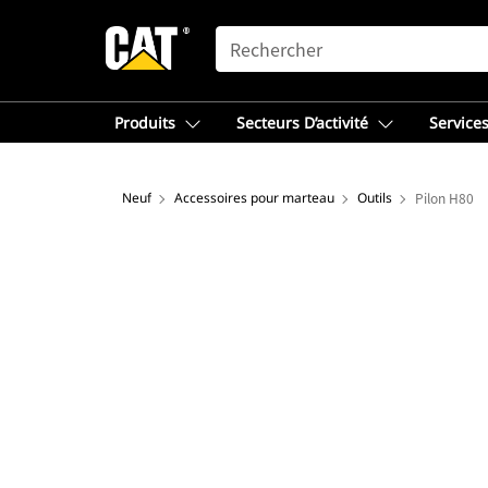
SEARCH
Produits
Secteurs D’activité
Services
Neuf
Accessoires pour marteau
Outils
Pilon H80