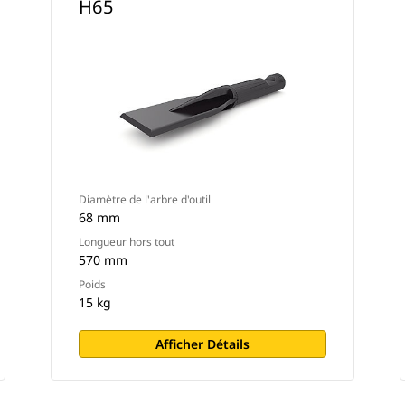
H65
Diamètre de l'arbre d'outil
68 mm
Longueur hors tout
570 mm
Poids
15 kg
Afficher Détails