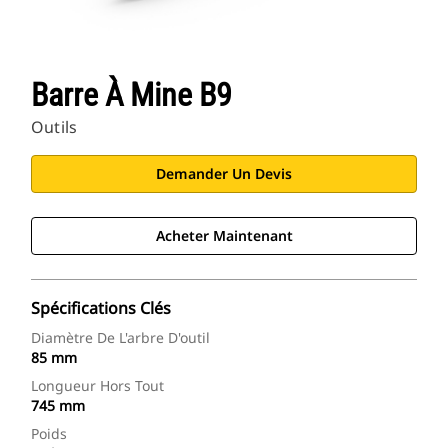
Barre À Mine B9
Outils
Demander Un Devis
Acheter Maintenant
Spécifications Clés
Diamètre De L'arbre D'outil
85 mm
Longueur Hors Tout
745 mm
Poids