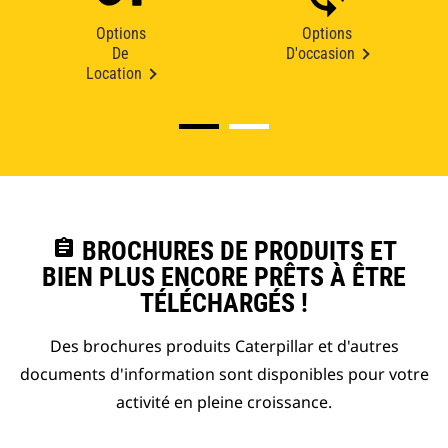
Options
Options
De
D'occasion
Location
assignment
BROCHURES DE PRODUITS ET
BIEN PLUS ENCORE PRÊTS À ÊTRE
TÉLÉCHARGÉS !
Des brochures produits Caterpillar et d'autres
documents d'information sont disponibles pour votre
activité en pleine croissance.