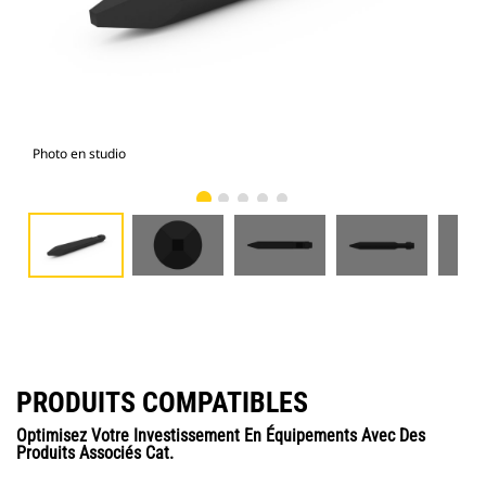
Photo en studio
Vue
PRODUITS COMPATIBLES
Optimisez Votre Investissement En Équipements Avec Des
Produits Associés Cat.