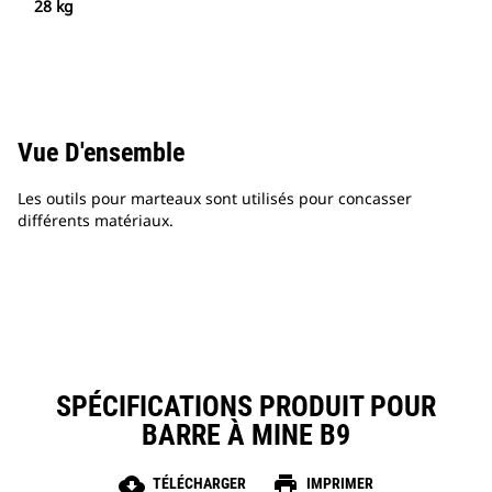
28 kg
Vue D'ensemble
Les outils pour marteaux sont utilisés pour concasser
différents matériaux.
SPÉCIFICATIONS PRODUIT POUR
BARRE À MINE B9
cloud_download
print
TÉLÉCHARGER
IMPRIMER