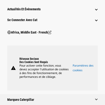
Actualités Et Événements
Se Connecter Avec Cat
Africa, Middle East ‧ French
Réseaux Sociaux
Des Cookies Sont Requis
Pour activer cette fonction, vous
Paramètres des
warning
devez accepter l'utilisation de cookies
cookies
à des fins de fonctionnement, de
performances et de ciblage.
Marques Caterpillar