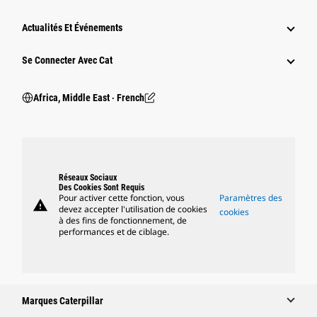
Actualités Et Événements
Se Connecter Avec Cat
Africa, Middle East ‧ French
Réseaux Sociaux
Des Cookies Sont Requis
Pour activer cette fonction, vous
Paramètres des
warning
devez accepter l'utilisation de cookies
cookies
à des fins de fonctionnement, de
performances et de ciblage.
Marques Caterpillar