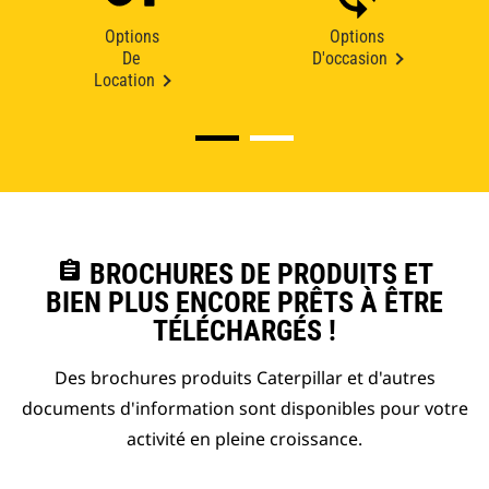
Options
Options
De
D'occasion
Location
assignment
BROCHURES DE PRODUITS ET
BIEN PLUS ENCORE PRÊTS À ÊTRE
TÉLÉCHARGÉS !
Des brochures produits Caterpillar et d'autres
documents d'information sont disponibles pour votre
activité en pleine croissance.