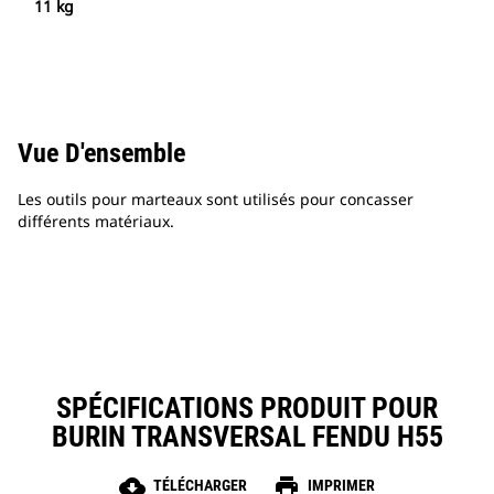
11 kg
Vue D'ensemble
Les outils pour marteaux sont utilisés pour concasser
différents matériaux.
SPÉCIFICATIONS PRODUIT POUR
BURIN TRANSVERSAL FENDU H55
cloud_download
print
TÉLÉCHARGER
IMPRIMER