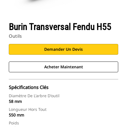
Burin Transversal Fendu H55
Outils
Demander Un Devis
Acheter Maintenant
Spécifications Clés
Diamètre De L'arbre D'outil
58 mm
Longueur Hors Tout
550 mm
Poids