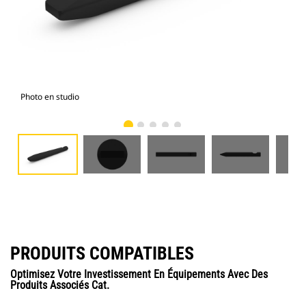
Photo en studio
Vue
PRODUITS COMPATIBLES
Optimisez Votre Investissement En Équipements Avec Des
Produits Associés Cat.