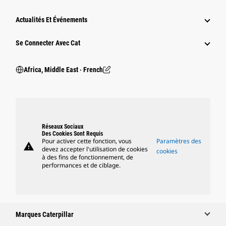
Actualités Et Événements
Se Connecter Avec Cat
Africa, Middle East ‧ French
Réseaux Sociaux
Des Cookies Sont Requis
Pour activer cette fonction, vous
Paramètres des
warning
devez accepter l'utilisation de cookies
cookies
à des fins de fonctionnement, de
performances et de ciblage.
Marques Caterpillar