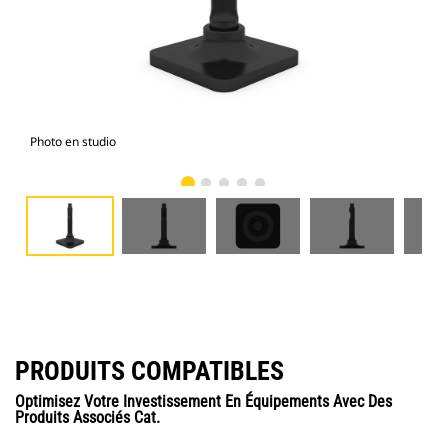
Photo en studio
Vue
PRODUITS COMPATIBLES
Optimisez Votre Investissement En Équipements Avec Des
Produits Associés Cat.