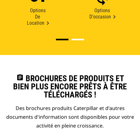
Options
Options
De
D'occasion
Location
assignment
BROCHURES DE PRODUITS ET
BIEN PLUS ENCORE PRÊTS À ÊTRE
TÉLÉCHARGÉS !
Des brochures produits Caterpillar et d'autres
documents d'information sont disponibles pour votre
activité en pleine croissance.