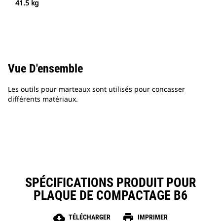
41.5 kg
Vue D'ensemble
Les outils pour marteaux sont utilisés pour concasser
différents matériaux.
SPÉCIFICATIONS PRODUIT POUR
PLAQUE DE COMPACTAGE B6
cloud_download
print
TÉLÉCHARGER
IMPRIMER