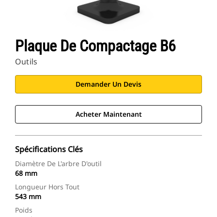
Plaque De Compactage B6
Outils
Demander Un Devis
Acheter Maintenant
Spécifications Clés
Diamètre De L'arbre D'outil
68 mm
Longueur Hors Tout
543 mm
Poids