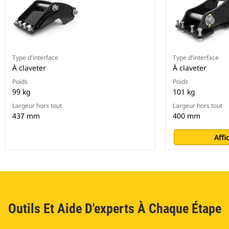
Type d'interface
Type d'interface
À claveter
À claveter
Poids
Poids
99 kg
101 kg
Largeur hors tout
Largeur hors tout
437 mm
400 mm
Affi
Outils Et Aide D'experts À Chaque Étape