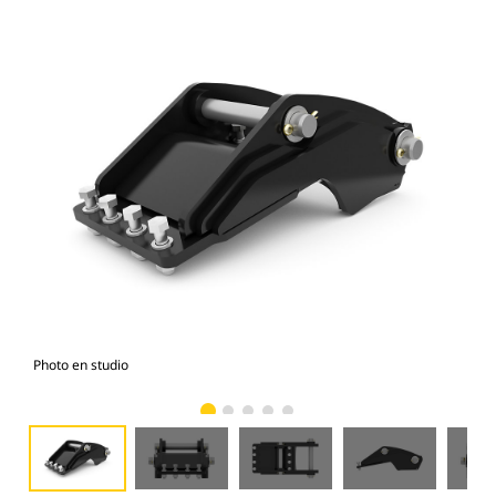
Photo en studio
Vue