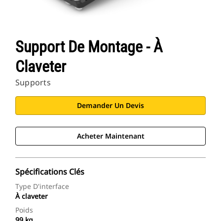
Support De Montage - À
Claveter
Supports
Demander Un Devis
Acheter Maintenant
Spécifications Clés
Type D'interface
À claveter
Poids
99 kg