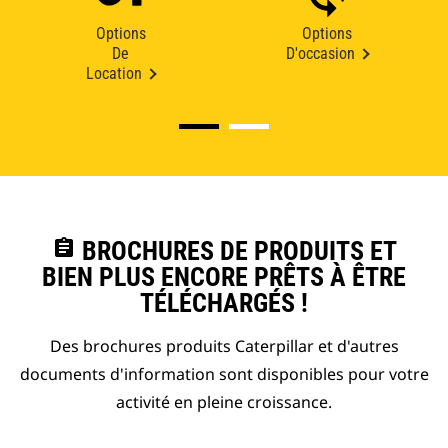
Options
Options
De
D'occasion
Location
assignment
BROCHURES DE PRODUITS ET
BIEN PLUS ENCORE PRÊTS À ÊTRE
TÉLÉCHARGÉS !
Des brochures produits Caterpillar et d'autres
documents d'information sont disponibles pour votre
activité en pleine croissance.