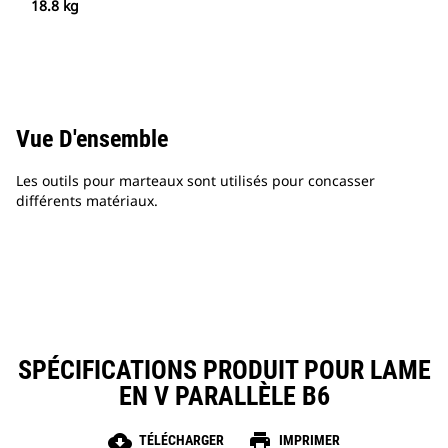
18.8 kg
Vue D'ensemble
Les outils pour marteaux sont utilisés pour concasser
différents matériaux.
SPÉCIFICATIONS PRODUIT POUR LAME
EN V PARALLÈLE B6
cloud_download
print
TÉLÉCHARGER
IMPRIMER