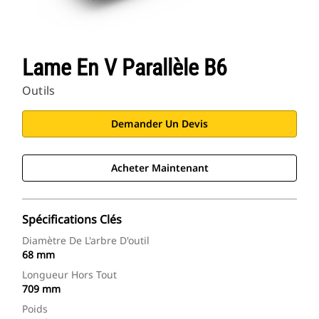
Lame En V Parallèle B6
Outils
Demander Un Devis
Acheter Maintenant
Spécifications Clés
Diamètre De L'arbre D'outil
68 mm
Longueur Hors Tout
709 mm
Poids