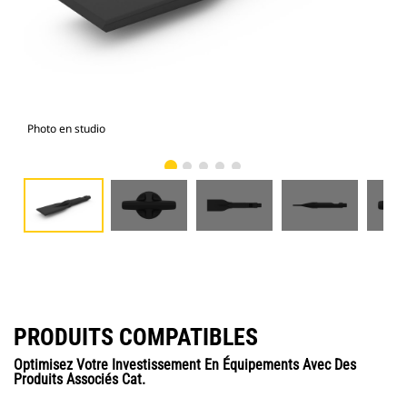
Photo en studio
Vue
PRODUITS COMPATIBLES
Optimisez Votre Investissement En Équipements Avec Des
Produits Associés Cat.