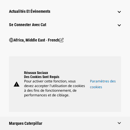
Actualités Et Événements
Se Connecter Avec Cat
Africa, Middle East ‧ French
Réseaux Sociaux
Des Cookies Sont Requis
Pour activer cette fonction, vous
Paramètres des
warning
devez accepter l'utilisation de cookies
cookies
à des fins de fonctionnement, de
performances et de ciblage.
Marques Caterpillar