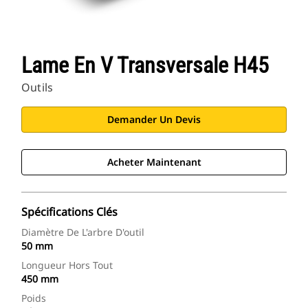
Lame En V Transversale H45
Outils
Demander Un Devis
Acheter Maintenant
Spécifications Clés
Diamètre De L'arbre D'outil
50 mm
Longueur Hors Tout
450 mm
Poids