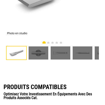
Photo en studio
Vue
PRODUITS COMPATIBLES
Optimisez Votre Investissement En Équipements Avec Des
Produits Associés Cat.