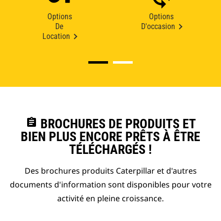
Options
Options
De
D'occasion
Location
assignment
BROCHURES DE PRODUITS ET
BIEN PLUS ENCORE PRÊTS À ÊTRE
TÉLÉCHARGÉS !
Des brochures produits Caterpillar et d'autres
documents d'information sont disponibles pour votre
activité en pleine croissance.