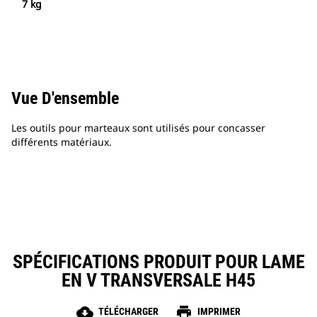
7 kg
Vue D'ensemble
Les outils pour marteaux sont utilisés pour concasser
différents matériaux.
SPÉCIFICATIONS PRODUIT POUR LAME
EN V TRANSVERSALE H45
cloud_download
print
TÉLÉCHARGER
IMPRIMER