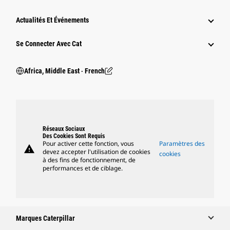
Actualités Et Événements
Se Connecter Avec Cat
Africa, Middle East ‧ French
Réseaux Sociaux
Des Cookies Sont Requis
Pour activer cette fonction, vous
Paramètres des
warning
devez accepter l'utilisation de cookies
cookies
à des fins de fonctionnement, de
performances et de ciblage.
Marques Caterpillar