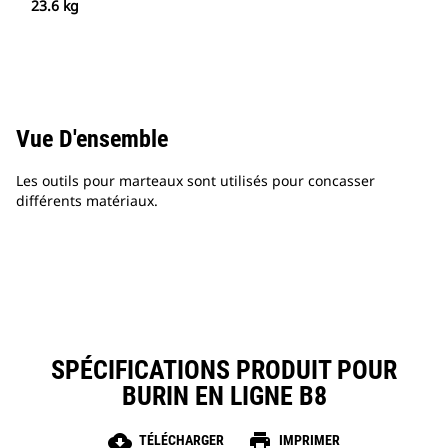
23.6 kg
Vue D'ensemble
Les outils pour marteaux sont utilisés pour concasser
différents matériaux.
SPÉCIFICATIONS PRODUIT POUR
BURIN EN LIGNE B8
cloud_download
print
TÉLÉCHARGER
IMPRIMER