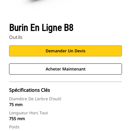
Burin En Ligne B8
Outils
Demander Un Devis
Acheter Maintenant
Spécifications Clés
Diamètre De L'arbre D'outil
75 mm
Longueur Hors Tout
755 mm
Poids