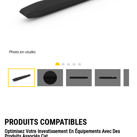
Photo en studio
Vue
PRODUITS COMPATIBLES
Optimisez Votre Investissement En Équipements Avec Des
Produits Associés Cat.