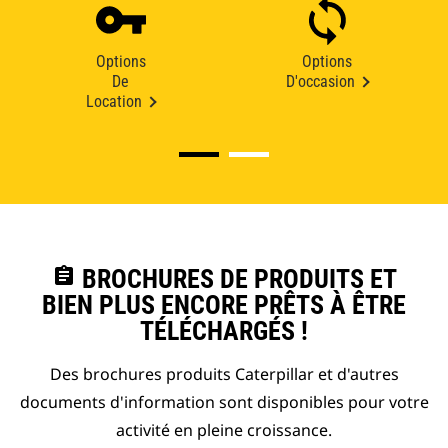
Options
Options
De
D'occasion
Location
assignment
BROCHURES DE PRODUITS ET
BIEN PLUS ENCORE PRÊTS À ÊTRE
TÉLÉCHARGÉS !
Des brochures produits Caterpillar et d'autres
documents d'information sont disponibles pour votre
activité en pleine croissance.