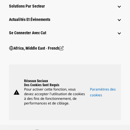
Solutions Par Secteur
Actualités Et Événements
Se Connecter Avec Cat
Africa, Middle East ‧ French
Réseaux Sociaux
Des Cookies Sont Requis
Pour activer cette fonction, vous
Paramètres des
warning
devez accepter l'utilisation de cookies
cookies
à des fins de fonctionnement, de
performances et de ciblage.