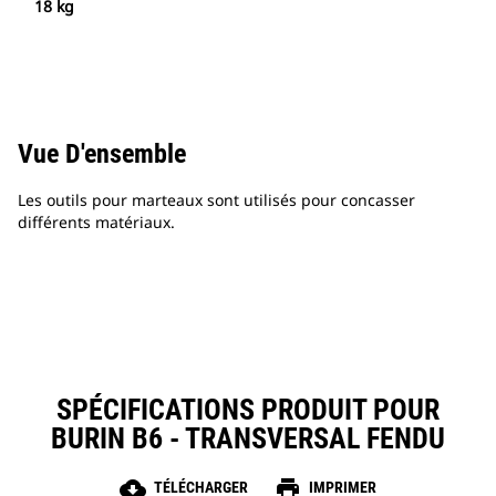
18 kg
Vue D'ensemble
Les outils pour marteaux sont utilisés pour concasser
différents matériaux.
SPÉCIFICATIONS PRODUIT POUR
BURIN B6 - TRANSVERSAL FENDU
cloud_download
print
TÉLÉCHARGER
IMPRIMER