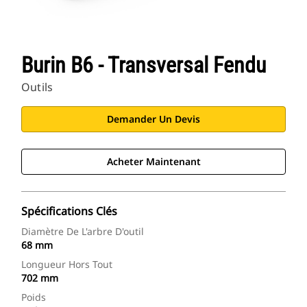
Burin B6 - Transversal Fendu
Outils
Demander Un Devis
Acheter Maintenant
Spécifications Clés
Diamètre De L'arbre D'outil
68 mm
Longueur Hors Tout
702 mm
Poids