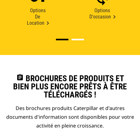
Options
Options
De
D'occasion
Location
assignment
BROCHURES DE PRODUITS ET
BIEN PLUS ENCORE PRÊTS À ÊTRE
TÉLÉCHARGÉS !
Des brochures produits Caterpillar et d'autres
documents d'information sont disponibles pour votre
activité en pleine croissance.