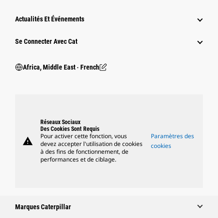
Actualités Et Événements
Se Connecter Avec Cat
Africa, Middle East ‧ French
Réseaux Sociaux
Des Cookies Sont Requis
Pour activer cette fonction, vous
Paramètres des
warning
devez accepter l'utilisation de cookies
cookies
à des fins de fonctionnement, de
performances et de ciblage.
Marques Caterpillar