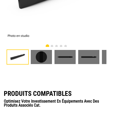
Photo en studio
Vue
PRODUITS COMPATIBLES
Optimisez Votre Investissement En Équipements Avec Des
Produits Associés Cat.